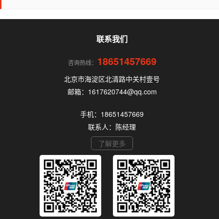
道，很容易踩坑。本文为你全面拆解个人办理POS
机的核心要点，帮你选到正规、安全、费率稳定的
POS机。
联系我们
18651457669
咨询热线：
北京市海淀区北清路中关村壹号
邮箱：1617620744@qq.com
手机：18651457669
联系人：陈经理
了解更多