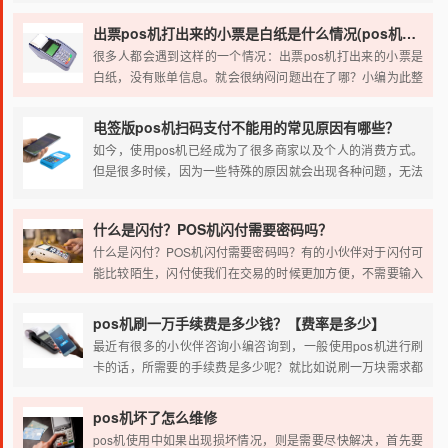
0.6%，扫码费率为0.38%，0.3%的费率远低于行业正常水
平，存在重大欺诈风险。以下结合权威信息分析原因及应对建
出票pos机打出来的小票是白纸是什么情况(pos机打印的小票是空白的)
议：
很多人都会遇到这样的一个情况：出票pos机打出来的小票是
白纸，没有账单信息。就会很纳闷问题出在了哪？小编为此整
理了一些方法，可能是这些原因导致的，可以参考解决问题，
下面我们一起来看看吧
电签版pos机扫码支付不能用的常见原因有哪些？
如今，使用pos机已经成为了很多商家以及个人的消费方式。
但是很多时候，因为一些特殊的原因就会出现各种问题，无法
正常使用交付功能。你知道电签版pos机扫码支付不能用的常
见原因有哪些吗？不妨一起来深入了解一下有哪些常见的原因
什么是闪付？POS机闪付需要密码吗？
吧。了解这些常见原因便可以针对性解决，确保支付使用功能
什么是闪付？POS机闪付需要密码吗？有的小伙伴对于闪付可
恢复正常。
能比较陌生，闪付使我们在交易的时候更加方便，不需要输入
密码就可以进行交易，今天小编就来详细的为大家介绍一下闪
付的一些功能。
pos机刷一万手续费是多少钱？【费率是多少】
最近有很多的小伙伴咨询小编咨询到，一般使用pos机进行刷
卡的话，所需要的手续费是多少呢？就比如说刷一万块需求都
是手续费呢？具体到账的话是多少？我们今天就主要的来了解
一下pos机刷卡的手续费。
pos机坏了怎么维修
pos机使用中如果出现损坏情况，则是需要尽快解决，首先要