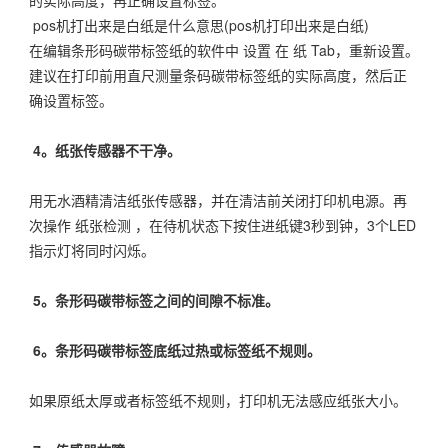
pos机打出来是白纸是什么意思(pos机打印出来是白纸)
在编辑条形码碳带标签纸的软件中 设置 在 纸 Tab，重新设置。
建议在打印前用直尺测量条码碳带标签纸的实际高度，然后正
确设置标签。
4。纸张传感器不干净。
用无水酒精清洁纸张传感器，并在清洁前关闭打印机电源。再
次操作 纸张检测 ，在待机状态下按住进纸键3秒到钟，3个LED
指示灯将同时闪烁。
5。条形码碳带标签之间的间隙不标准。
6。条形码碳带标签底纸过热或标签纸不规则。
如果原纸太厚或者标签纸不规则，打印机无法感应纸张大小。