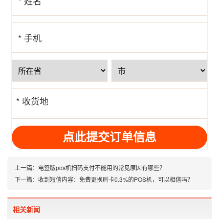
* 姓名
* 手机
号
* 收货地
址
上一篇：
电签版pos机扫码支付不能用的常见原因有哪些？
下一篇：
收到短信内容：免费更换刷卡0.3%的POS机，可以相信吗？
相关新闻