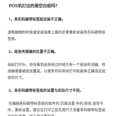
POS机打出的是空白纸吗？
1。条形码碳带标签纸安装不正确。
请根据随附的快速安装指南上面的步骤重新安装条形码碳带标
签纸。
2。纸张传感器的位置不正确。
抬起打印头，你会看到纸张经过的地方有一个纸张检测器。检
测器需要被纸张覆盖，以便条形码带状打印机能够正确适应纸
张的尺寸。
3。条形码碳带标签纸的设置与实际尺寸不同。
在编辑条码碳带标签纸的软件的;页面设置;中的;纸张;选项卡
中，重新设置。建议在打印之前先用尺子测量条码碳带标签纸
的实际高度，再正确设置标签。