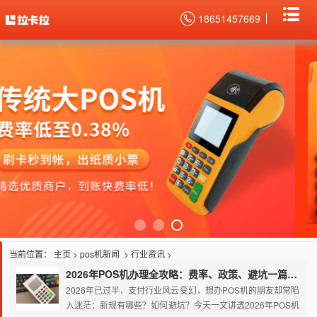
18651457669
当前位置：
主页
>
pos机新闻
>
行业资讯
>
2026年POS机办理全攻略：费率、政策、避坑一篇讲清
2026年已过半，支付行业风云变幻，想办POS机的朋友却常陷
入迷茫：新规有哪些？如何避坑？今天一文讲透2026年POS机