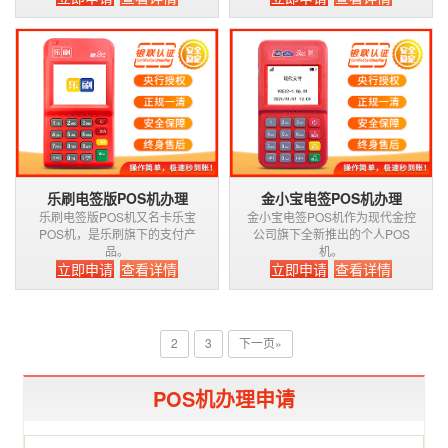
乐刷电签版POS机办理
金小宝电签POS机办理
乐刷电签版POS机又名卡乐宝
金小宝电签POS机作为现代金控
POS机，是乐刷旗下的支付产
公司旗下全新推出的个人POS
品。
机。
立即申请
查看详情
立即申请
查看详情
2
3
下一页»
POS机办理申请