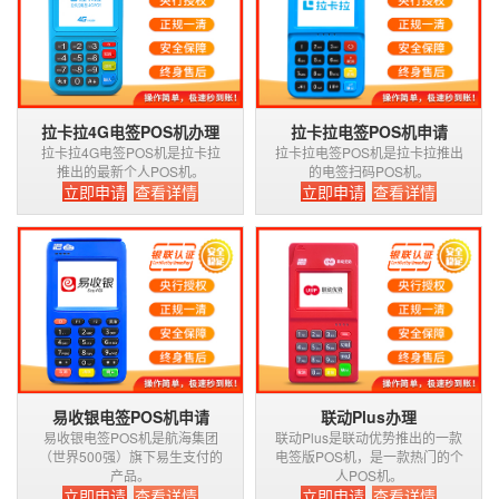
拉卡拉4G电签POS机办理
拉卡拉电签POS机申请
拉卡拉4G电签POS机是拉卡拉
拉卡拉电签POS机是拉卡拉推出
推出的最新个人POS机。
的电签扫码POS机。
立即申请
查看详情
立即申请
查看详情
易收银电签POS机申请
联动Plus办理
易收银电签POS机是航海集团
联动Plus是联动优势推出的一款
（世界500强）旗下易生支付的
电签版POS机，是一款热门的个
产品。
人POS机。
立即申请
查看详情
立即申请
查看详情