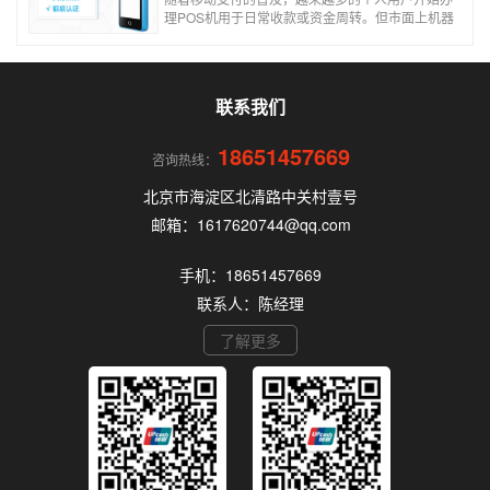
理POS机用于日常收款或资金周转。但市面上机器
品牌多、套路深，如果不了解其中的注意事项和门
道，很容易踩坑。本文为你全面拆解个人办理POS
机的核心要点，帮你选到正规、安全、费率稳定的
POS机。
联系我们
18651457669
咨询热线：
北京市海淀区北清路中关村壹号
邮箱：1617620744@qq.com
手机：18651457669
联系人：陈经理
了解更多