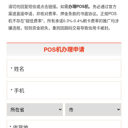
请切勿回复短信或点击链接。如需
办理POS机
，务必通过官方
渠道直接申请，并核对费率、押金条款的书面协议。正规POS
机不存在"超低费率"，所有承诺0.3%-0.4%刷卡费率的推广均涉
嫌违规，轻则资金损失，重则因跳码交易导致信用卡被封。
POS机办理申请
* 姓名
* 手机
号
* 收货地