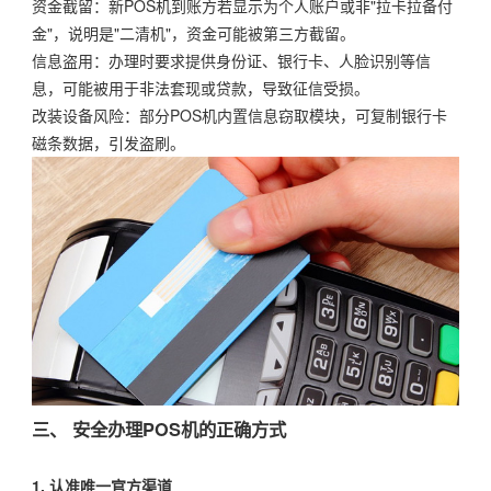
资金截留：新POS机到账方若显示为个人账户或非"拉卡拉备付
金"，说明是"二清机"，资金可能被第三方截留。
信息盗用：办理时要求提供身份证、银行卡、人脸识别等信
息，可能被用于非法套现或贷款，导致征信受损。
改装设备风险：部分POS机内置信息窃取模块，可复制银行卡
磁条数据，引发盗刷。
三、 安全办理POS机的正确方式
1. 认准唯一官方渠道