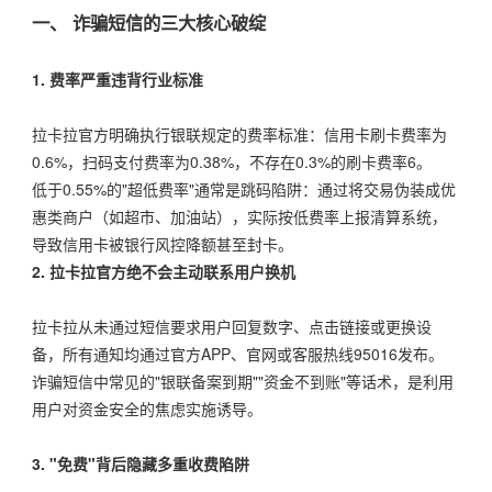
一、 诈骗短信的三大核心破绽
1. 费率严重违背行业标准
拉卡拉官方明确执行银联规定的费率标准：信用卡刷卡费率为
0.6%，扫码支付费率为0.38%，不存在0.3%的刷卡费率6。
低于0.55%的"超低费率"通常是跳码陷阱：通过将交易伪装成优
惠类商户（如超市、加油站），实际按低费率上报清算系统，
导致信用卡被银行风控降额甚至封卡。
2. 拉卡拉官方绝不会主动联系用户换机
拉卡拉从未通过短信要求用户回复数字、点击链接或更换设
备，所有通知均通过官方APP、官网或客服热线95016发布。
诈骗短信中常见的"银联备案到期""资金不到账"等话术，是利用
用户对资金安全的焦虑实施诱导。
3. "免费"背后隐藏多重收费陷阱