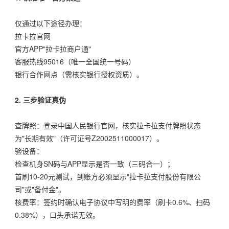
仅通过以下途径办理：
拉卡拉官网
官方APP"拉卡拉商户通"
客服热线95016（唯一全国统一号码）
银行合作网点（需核实银行授权资质）。
2. 三步验证真伪
查牌照：登录中国人民银行官网，核实拉卡拉支付牌照状态
为"长期有效"（许可证号Z2002511000017）。
验设备：
检查机身SN码与APP显示是否一致（三码合一）；
首刷10-20元测试，到账方必须显示"拉卡拉支付股份有限公
司"或"备付金"。
核费率：签约时确认电子协议中写明的费率（刷卡0.6%、扫码
0.38%），口头承诺无效。