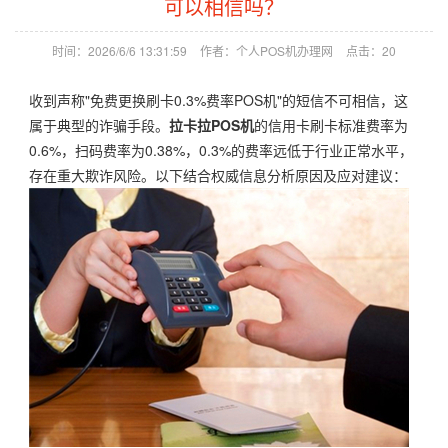
可以相信吗？
时间：2026/6/6 13:31:59
作者：个人POS机办理网
点击：
20
收到声称"免费更换刷卡0.3%费率POS机"的短信不可相信，这
属于典型的诈骗手段。
拉卡拉POS机
的信用卡刷卡标准费率为
0.6%，扫码费率为0.38%，0.3%的费率远低于行业正常水平，
存在重大欺诈风险。以下结合权威信息分析原因及应对建议：