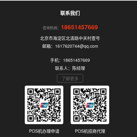
机的核心要点，帮你选到正规、安全、费率稳定的
POS机。
联系我们
18651457669
咨询热线：
北京市海淀区北清路中关村壹号
邮箱：1617620744@qq.com
手机：18651457669
联系人：陈经理
了解更多
POS机办理申请
POS机招商代理