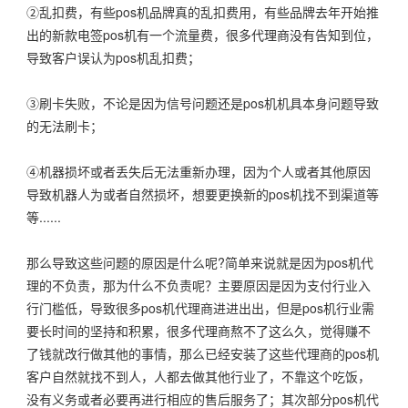
②乱扣费，有些pos机品牌真的乱扣费用，有些品牌去年开始推
出的新款电签pos机有一个流量费，很多代理商没有告知到位，
导致客户误认为pos机乱扣费；
③刷卡失败，不论是因为信号问题还是pos机机具本身问题导致
的无法刷卡；
④机器损坏或者丢失后无法重新办理，因为个人或者其他原因
导致机器人为或者自然损坏，想要更换新的pos机找不到渠道等
等......
那么导致这些问题的原因是什么呢?简单来说就是因为pos机代
理的不负责，那为什么不负责呢？主要原因是因为支付行业入
行门槛低，导致很多pos机代理商进进出出，但是pos机行业需
要长时间的坚持和积累，很多代理商熬不了这么久，觉得赚不
了钱就改行做其他的事情，那么已经安装了这些代理商的pos机
客户自然就找不到人，人都去做其他行业了，不靠这个吃饭，
没有义务或者必要再进行相应的售后服务了；其次部分pos机代