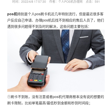
时间：2022/4/8 17:57:30
作者：个人POS机办理网
点击：
591
pos机
特别是个人pos刷卡机近几年特别流行，但是最近很多客
户反应自己申请、办理pos机后找不到相应的售后人员了，他们
遇到很多问题得不到及时的解决，这些问题主要包括：
①刷卡不到账，没有注意或者pos机代理商根本没有说的想要的
刷卡限制，比如单笔最高/最低秒到金额和秒到时间段；