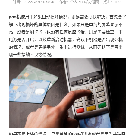
时间：2022/5/19 16:58:48
作者：个人POS机办理网
点击：
1029
pos机
使用中如果出现损坏情况，则是需要尽快解决，首先要了
解下出现损坏的具体原因是什么。如果只是单纯的屏幕显示不
亮，或者是刷卡的时候没有任何反应的话，则是需要检查一下
电源是否开启，以及重新启动机器，确认下机器是否出现死机
的情况，或者是更换另外一张卡进行测试，从而确认下是否出
现一些接触不良等情况。
如果不是上述的情况，只是单纯的pos机进水或者是因为某种原