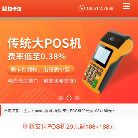
18651457669
当前位置：
主页
>
pos机新闻
> 刷新支付POS机29元返108+188元 >
刷新支付POS机29元返108+188元