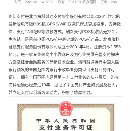
时间：2021/3/1 14:07:31
作者：个人POS机办理网
点击：
206
刷新支付是北京海科融通支付服务股份有限公司2020年推出的
最新版电签版POS机,GPRS/WiFi双通讯模式更加稳定，支持微
信、支付宝和花呗等收款方式，刷新支付POS机激活无押金，
免冻结，是目前电签POS机中最火爆的POS机产品。北京海科
融通支付服务股份有限公司成立于2001年4月，注册资本2.558
亿元，是一家专业面向中小微商户及为行业提供完整支付解决
方案及综合金融服务的高新技术企业。海科融通持有中国人民
银行颁发的全国范围内银行卡收单业务类型《支付业务许可
证》，拥有全国范围内经营第三方支付业务的从业资质，迄今
海科融通已经走过19年，见证了中国支付产业的发展及壮大，
并立足支付以创新为源动力，积累了雄厚实力。