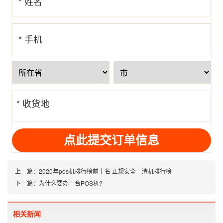
* 姓名
* 手机
号
* 收货地
址
上一篇：
2020年pos机排行榜前十名 正规安全一清机排行榜
下一篇：
为什么要办一台POS机?
相关新闻