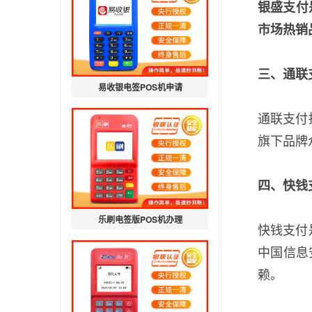
银盛支付
市场热销
三、通联
易收银电签POS机申请
通联支付
旗下品牌
四、快钱
乐刷电签版POS机办理
快钱支付
中国信息
赖。