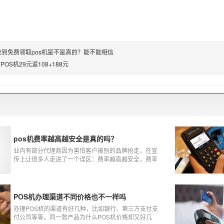
收到免费领取pos机是不是真的？能不能相信
OS机29元返108+188元
pos机费率越高越安全是真的吗？
业内有部分代理商因为害怕客户被别的品牌抢走，在宣
传上让很多人走进了一个误区：费率越高越安全，费率
高的pos机商户质量高，不会跳码，但...真的是这样吗?
POS机办理渠道不同价格也不一样吗
办理POS机的渠道有好几种，比如银行、第三方支付支
付公司等等，同一款产品为什么POS机价格却又好几