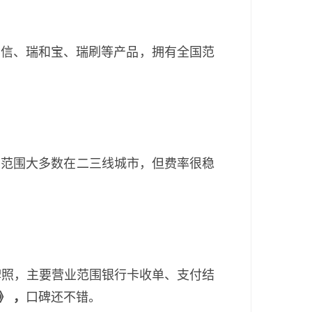
银信、瑞和宝、瑞刷等产品，拥有全国范
业范围大多数在二三线城市，但费率很稳
付牌照，主要营业范围银行卡收单、支付结
》
，
口碑还不错。