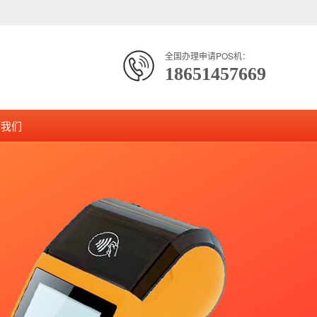
全国办理申请POS机：
18651457669
系我们