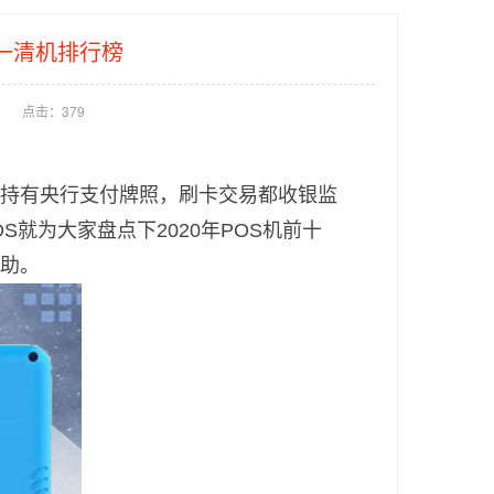
全一清机排行榜
点击：
379
都持有央行支付牌照，刷卡交易都收银监
就为大家盘点下2020年POS机前十
帮助。