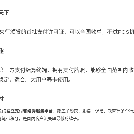
天下
获得央行颁发的首批支付许可证，可以全国收单，不过PO
趣
第三方支付结算终端，拥有支付牌照，能够全国范围内收
稳定，适合广大用户养卡使用。
付
先的
独立支付和结算服务平台
，覆盖了餐饮，服装，保险，教育等多个行
笔笔带积分，是国内客户流失率最低的牌子。