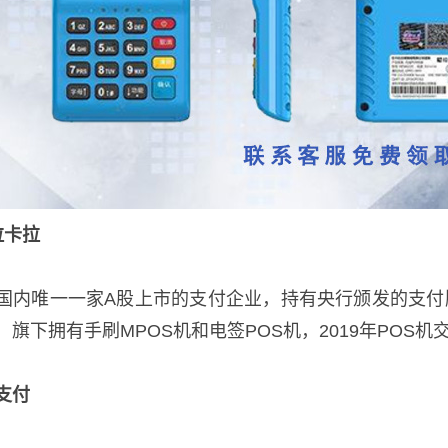
拉卡拉
国内唯一一家A股上市的支付企业，持有央行颁发的支付
，旗下拥有手刷MPOS机和电签POS机，2019年POS机
支付