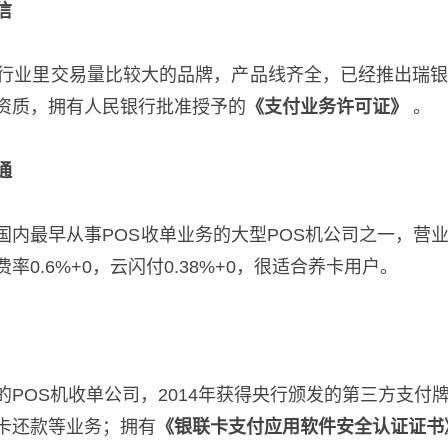
信
机行业里交易量比较大的品牌，产品线齐全，已经推出瑞
资质，拥有人民银行批准授予的
《支付业务许可证》
。
通
国内最早从事POS收单业务的大型POS机公司之一，营
率0.6%+0，云闪付0.38%+0，很适合养卡用户。
的POS机收单公司，2014年获得央行颁发的第三方支
卡还款等业务；拥有
《银联卡支付应用软件安全认证证书