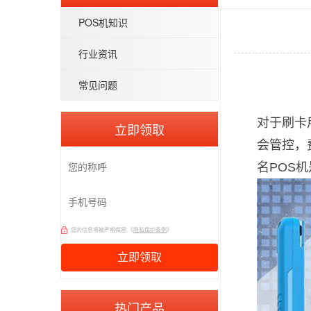
POS机知识
行业资讯
常见问题
对于刷卡
立即领取
会管控，
名POS
您的信息将被严格保密,《
隐私保护条例
》
热门产品