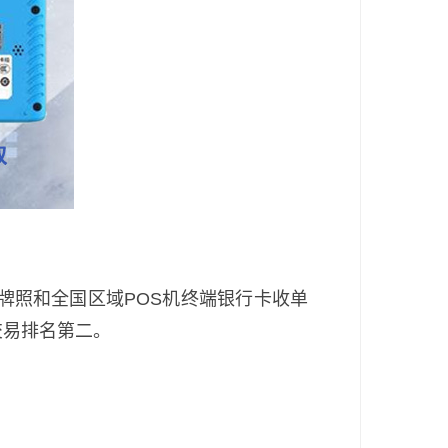
牌照和全国区域POS机终端银行卡收单
交易排名第二。