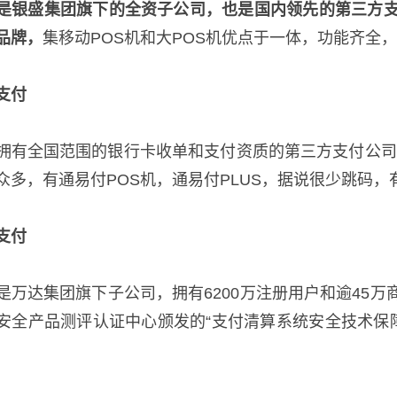
是银盛集团旗下的全资子公司，也是国内领先的第三方支
品牌，
集移动POS机和大POS机优点于一体，功能齐全
支付
拥有全国范围的银行卡收单和支付资质的第三方支付公司
众多，有通易付POS机，通易付PLUS，据说很少跳码
支付
是万达集团旗下子公司，拥有6200万注册用户和逾45万
安全产品测评认证中心颁发的“支付清算系统安全技术保