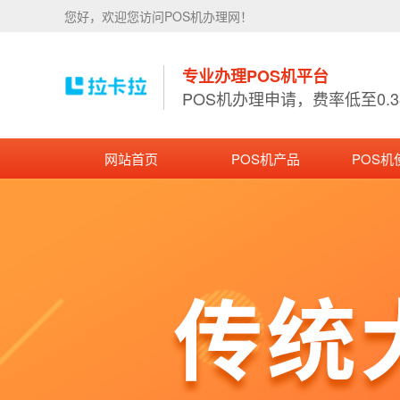
您好，欢迎您访问POS机办理网！
专业办理POS机平台
POS机办理申请，费率低至0.
网站首页
POS机产品
POS机