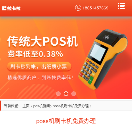
18651457669
当前位置：
主页
>
pos机新闻
> poss机刷卡机免费办理 >
poss机刷卡机免费办理