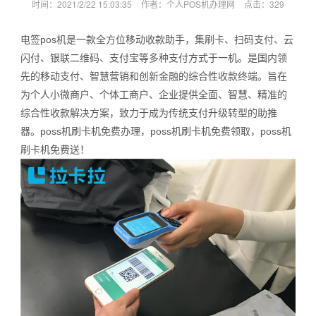
时间：2021/2/22 15:03:35
作者：个人POS机办理网
点击：
329
电签pos机是一款全方位移动收款助手，集刷卡、扫码支付、云
闪付、银联二维码、支付宝等多种支付方式于一机。是国内领
先的移动支付、智慧营销和创新金融的综合性收款终端。旨在
为个人小微商户、个体工商户、企业提供全面、智慧、精准的
综合性收款解决方案，致力于成为传统支付升级转型的助推
器。poss机刷卡机免费办理，poss机刷卡机免费领取，poss机
刷卡机免费送！