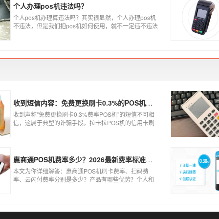
个人办理pos机违法吗？
个人pos机办理算违法吗？其实很显然，个人办理pos机
不违法，但是我们把pos机如何使用，就不一定违不违法
了，比如我们拿着pos机去恶意套现，套现不换，那么我
们这样使用pos机肯定就是违法的，只有我们在安全的使
用之下，我们的个人办理的pos机才是正规的，但是自己
刷自己信用卡用自己的pos机，这样只是算违规，只要我
们按时还款就不会违法。违法其实是有基础的，那就是
侵害了他人的权益，扰乱了银行的金融秩序，如果不干
扰到他人，不恶意套现银行，那么我们的行为犯不到违
法的地步。
收到短信内容：免费更换刷卡0.3%的POS机，可以相信吗？
收到声称"免费更换刷卡0.3%费率POS机"的短信不可相
信，这属于典型的诈骗手段。拉卡拉POS机的信用卡刷
卡标准费率为0.6%，扫码费率为0.38%，0.3%的费率远
低于行业正常水平，存在重大欺诈风险。以下结合权威
信息分析原因及应对建议：
惠商通POS机费率多少？2026最新费率标准及办理全攻略
本文为你详细解答：惠商通POS机刷卡费率、扫码费
率、云闪付费率分别是多少？产品有哪些优势？个人和
商户如何办理？一文看懂。