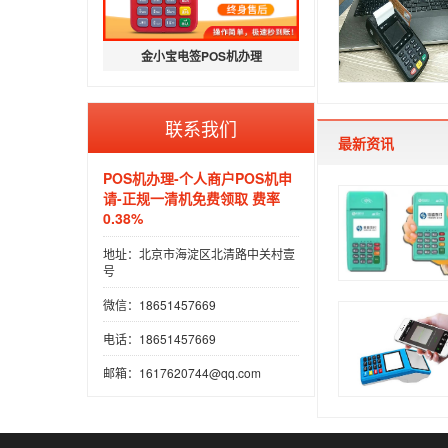
金小宝电签POS机办理
联系我们
最新资讯
POS机办理-个人商户POS机申
请-正规一清机免费领取 费率
0.38%
地址：北京市海淀区北清路中关村壹
号
微信：18651457669
电话：18651457669
邮箱：1617620744@qq.com