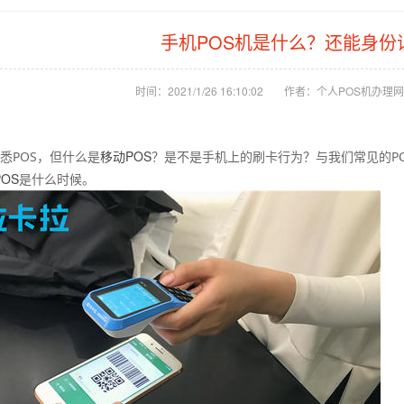
手机POS机是什么？还能身份
时间：2021/1/26 16:10:02
作者：个人POS机办理网
移动POS
悉POS，但什么是
？是不是手机上的刷卡行为？与我们常见的PO
OS
是什么时候。