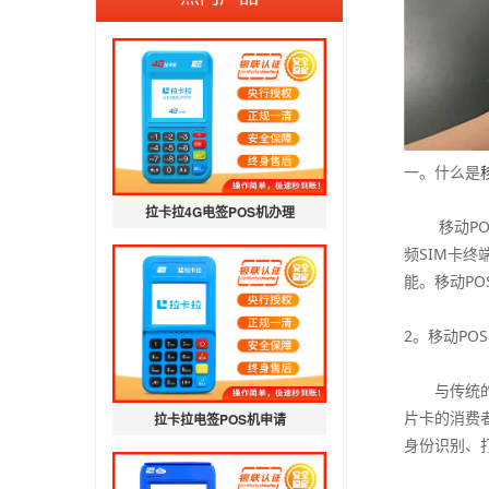
一。什么是
拉卡拉4G电签POS机办理
移动POS
频SIM卡
能。移动P
2。移动PO
与传统的P
片卡的消费
拉卡拉电签POS机申请
身份识别、