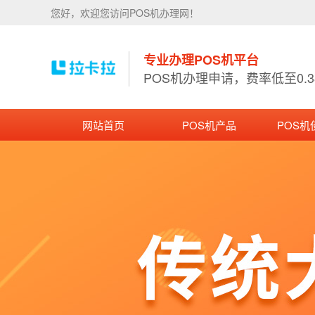
您好，欢迎您访问POS机办理网！
专业办理POS机平台
POS机办理申请，费率低至0.
网站首页
POS机产品
POS机