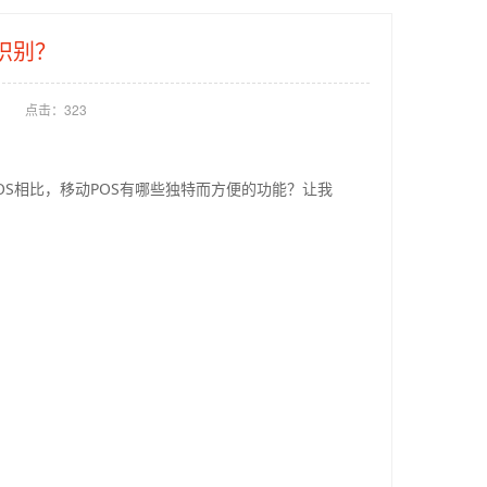
识别？
点击：
323
S相比，移动POS有哪些独特而方便的功能？让我