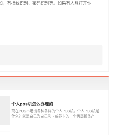
如，有指纹识别、密码识别等。如果有人想打开你
个人pos机怎么办理的
现在POS市场出各种各样的个人POS机，个人POS机是
什么？就是自己为自己刷卡或养卡的一个机器设备产
品，称个人POS机。