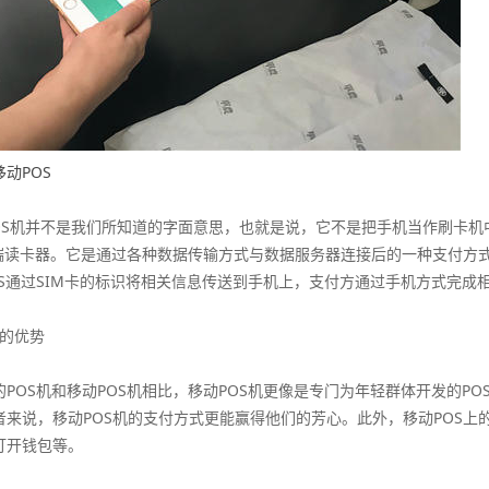
移动POS
机并不是我们所知道的字面意思，也就是说，它不是把手机当作刷卡机中
终端读卡器。它是通过各种数据传输方式与数据服务器连接后的一种支付方式
OS通过SIM卡的标识将相关信息传送到手机上，支付方通过手机方式完成
S的优势
OS机和移动POS机相比，移动POS机更像是专门为年轻群体开发的PO
者来说，移动POS机的支付方式更能赢得他们的芳心。此外，移动POS上
打开钱包等。