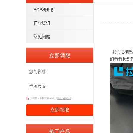
POS机知识
行业资讯
常见问题
我们必须熟
立即领取
移动P
们看看
您的信息将被严格保密,《
隐私保护条例
》
热门产品