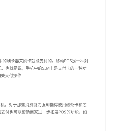
的刷卡器来刷卡就能支付的。移动POS是一种射
。也就是说，手机中的SIM卡是支付卡的一种功
相关支付操作
S机。对于那些消费能力强却懒得使用磁条卡和芯
的支付也可以帮助商家进一步拓展POS的功能，如