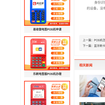
身份识别是
的设备，没
易收银电签POS机申请
上一篇：
POS机
下一篇：
蓝牙刷
相关新闻
乐刷电签版POS机办理