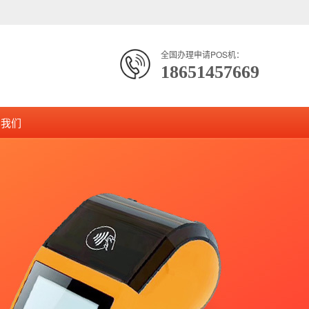
全国办理申请POS机：
18651457669
系我们