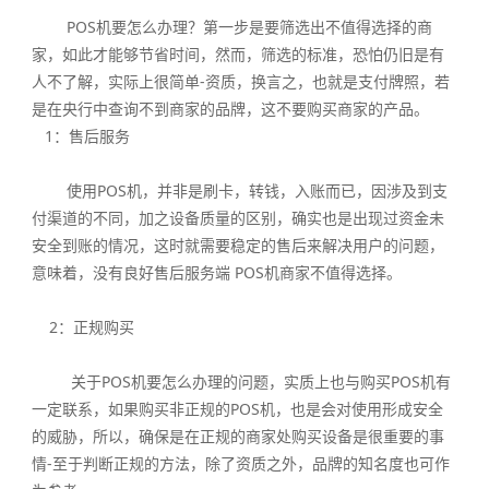
POS机要怎么办理？第一步是要筛选出不值得选择的商
家，如此才能够节省时间，然而，筛选的标准，恐怕仍旧是有
人不了解，实际上很简单-资质，换言之，也就是支付牌照，若
是在央行中查询不到商家的品牌，这不要购买商家的产品。
1：售后服务
使用POS机，并非是刷卡，转钱，入账而已，因涉及到支
付渠道的不同，加之设备质量的区别，确实也是出现过资金未
安全到账的情况，这时就需要稳定的售后来解决用户的问题，
意味着，没有良好售后服务端 POS机商家不值得选择。
2：正规购买
关于POS机要怎么办理的问题，实质上也与购买POS机有
一定联系，如果购买非正规的POS机，也是会对使用形成安全
的威胁，所以，确保是在正规的商家处购买设备是很重要的事
情-至于判断正规的方法，除了资质之外，品牌的知名度也可作