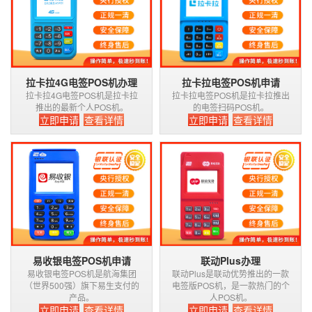
拉卡拉4G电签POS机办理
拉卡拉电签POS机申请
拉卡拉4G电签POS机是拉卡拉
拉卡拉电签POS机是拉卡拉推出
推出的最新个人POS机。
的电签扫码POS机。
立即申请
查看详情
立即申请
查看详情
易收银电签POS机申请
联动Plus办理
易收银电签POS机是航海集团
联动Plus是联动优势推出的一款
（世界500强）旗下易生支付的
电签版POS机，是一款热门的个
产品。
人POS机。
立即申请
查看详情
立即申请
查看详情