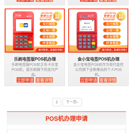
乐刷电签版POS机办理
金小宝电签POS机办理
乐刷电签版POS机又名卡乐宝
金小宝电签POS机作为现代金控
POS机，是乐刷旗下的支付产
公司旗下全新推出的个人POS
品。
机。
立即申请
查看详情
立即申请
查看详情
2
下一页»
POS机办理申请