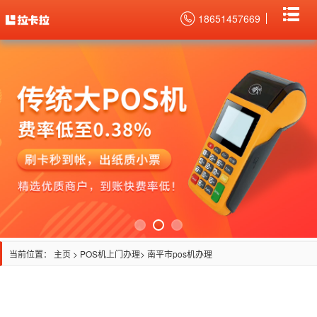
18651457669
当前位置：
主页
>
POS机上门办理
> 南平市pos机办理