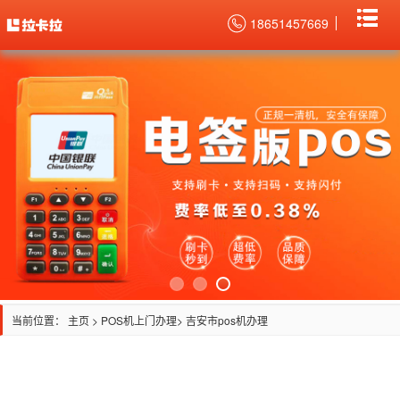
18651457669
当前位置：
主页
>
POS机上门办理
> 吉安市pos机办理