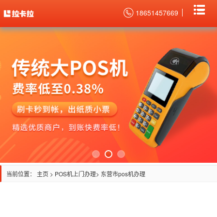
18651457669
当前位置：
主页
>
POS机上门办理
> 东营市pos机办理