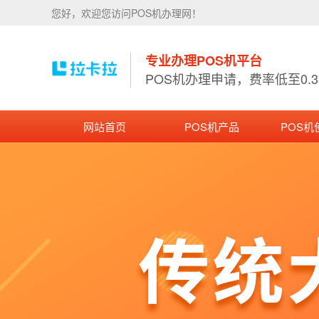
您好，欢迎您访问POS机办理网！
专业办理POS机平台
POS机办理申请，费率低至0.
网站首页
POS机产品
POS机