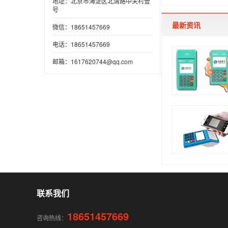
地址：北京市海淀区北清路中关村壹
号
最新资讯
微信：18651457669
电话：18651457669
邮箱：1617620744@qq.com
联系我们
18651457669
咨询热线：