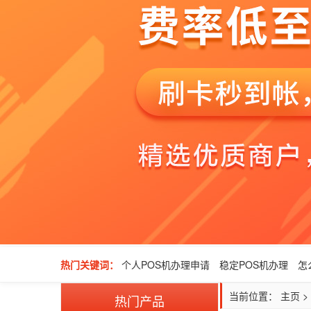
热门关键词：
个人POS机办理申请
稳定POS机办理
怎
当前位置：
主页
>
热门产品