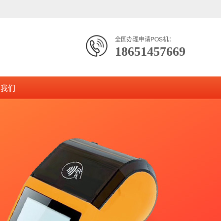
全国办理申请POS机：
18651457669
系我们