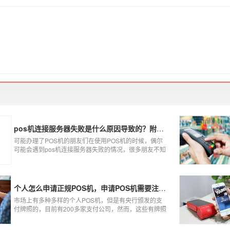
pos机连接服务器失败是什么原因导致的？附解决办法
可能办理了POS机的朋友们在使用POS机的时候，偶尔
可能会遇到pos机连接服务器失败的情况，很多朋友不知
道这是什么情况，以为机子坏了，其实不是的。接下来
就给大家讲一讲pos机连接服务器失败是什么原因导致
的？以及出现这种情况又该如何解决。
个人怎么申请正规POS机，申请POS机需要注意什么？
市场上有多种多样的个人POS机，但是有央行颁发的支
付牌照的，目前有200多家支付公司，然而，这些有牌照
的公司并不是全都做支付的，POS机做的好的就那么几
家；没有支付牌照，这种使用起来就很危险了，资金不