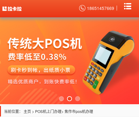
18651457669
当前位置：
主页
>
POS机上门办理
> 焦作市pos机办理