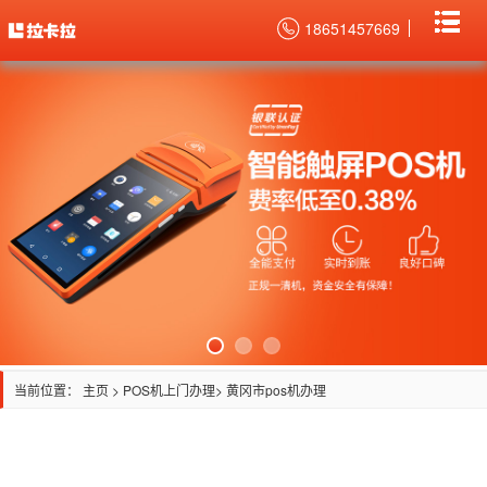
18651457669
当前位置：
主页
>
POS机上门办理
> 黄冈市pos机办理