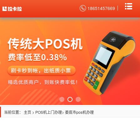
18651457669
当前位置：
主页
>
POS机上门办理
> 娄底市pos机办理