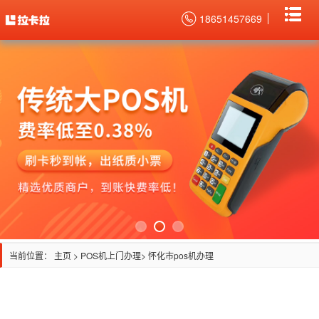
18651457669
当前位置：
主页
>
POS机上门办理
> 怀化市pos机办理