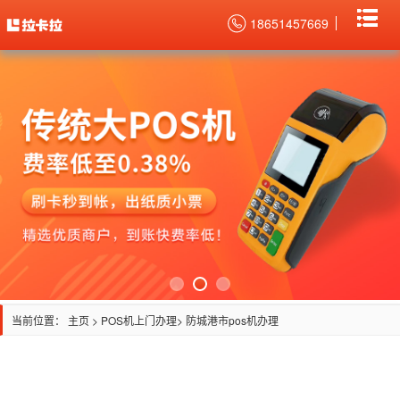
18651457669
当前位置：
主页
>
POS机上门办理
> 防城港市pos机办理