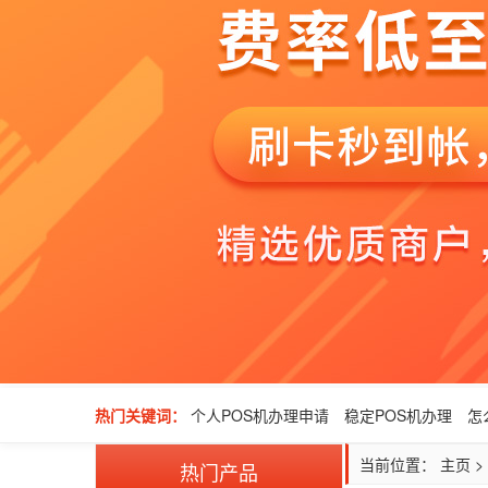
热门关键词：
个人POS机办理申请
稳定POS机办理
怎
当前位置：
主页
>
热门产品