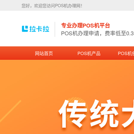
您好，欢迎您访问POS机办理网！
专业办理POS机平台
POS机办理申请，费率低至0.
网站首页
POS机产品
POS机