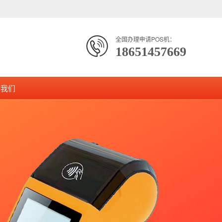
全国办理申请POS机：
18651457669
系我们