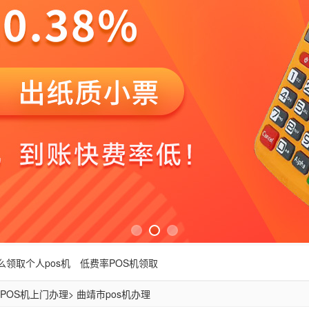
么领取个人pos机
低费率POS机领取
POS机上门办理
> 曲靖市pos机办理