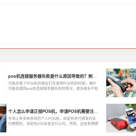
pos机连接服务器失败是什么原因导致的？附解决办法
可能办理了POS机的朋友们在使用POS机的时候，偶尔
可能会遇到pos机连接服务器失败的情况，很多朋友不知
道这是什么情况，以为机子坏了，其实不是的。接下来
就给大家讲一讲pos机连接服务器失败是什么原因导致
的？以及出现这种情况又该如何解决。
个人怎么申请正规POS机，申请POS机需要注意什么？
市场上有多种多样的个人POS机，但是有央行颁发的支
付牌照的，目前有200多家支付公司，然而，这些有牌照
的公司并不是全都做支付的，POS机做的好的就那么几
家；没有支付牌照，这种使用起来就很危险了，资金不