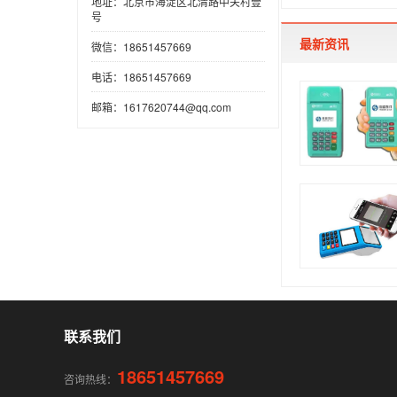
地址：北京市海淀区北清路中关村壹
号
最新资讯
微信：18651457669
电话：18651457669
邮箱：1617620744@qq.com
联系我们
18651457669
咨询热线：