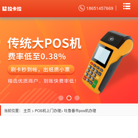
18651457669
当前位置：
主页
>
POS机上门办理
> 吐鲁番市pos机办理