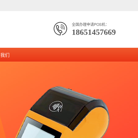
全国办理申请POS机：
18651457669
系我们