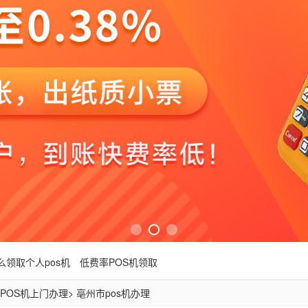
么领取个人pos机
低费率POS机领取
POS机上门办理
> 亳州市pos机办理