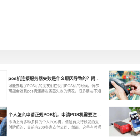
pos机连接服务器失败是什么原因导致的？附解决办法
可能办理了POS机的朋友们在使用POS机的时候，偶尔
可能会遇到pos机连接服务器失败的情况，很多朋友不知
道这是什么情况，以为机子坏了，其实不是的。接下来
就给大家讲一讲pos机连接服务器失败是什么原因导致
的？以及出现这种情况又该如何解决。
个人怎么申请正规POS机，申请POS机需要注意什么？
市场上有多种多样的个人POS机，但是有央行颁发的支
付牌照的，目前有200多家支付公司，然而，这些有牌照
的公司并不是全都做支付的，POS机做的好的就那么几
家；没有支付牌照，这种使用起来就很危险了，资金不