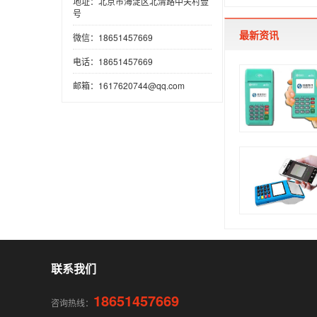
地址：北京市海淀区北清路中关村壹
号
最新资讯
微信：18651457669
电话：18651457669
邮箱：1617620744@qq.com
联系我们
18651457669
咨询热线：