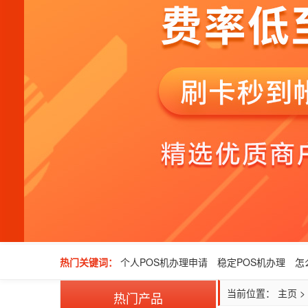
热门关键词：
个人POS机办理申请
稳定POS机办理
怎
当前位置：
主页
>
热门产品