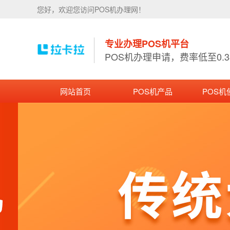
您好，欢迎您访问POS机办理网！
专业办理POS机平台
POS机办理申请，费率低至0.
网站首页
POS机产品
POS机