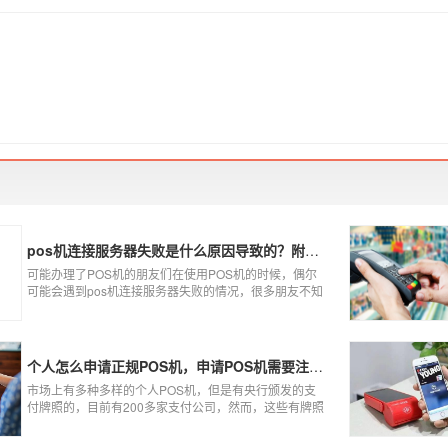
pos机连接服务器失败是什么原因导致的？附解决办法
可能办理了POS机的朋友们在使用POS机的时候，偶尔
可能会遇到pos机连接服务器失败的情况，很多朋友不知
道这是什么情况，以为机子坏了，其实不是的。接下来
就给大家讲一讲pos机连接服务器失败是什么原因导致
的？以及出现这种情况又该如何解决。
个人怎么申请正规POS机，申请POS机需要注意什么？
市场上有多种多样的个人POS机，但是有央行颁发的支
付牌照的，目前有200多家支付公司，然而，这些有牌照
的公司并不是全都做支付的，POS机做的好的就那么几
家；没有支付牌照，这种使用起来就很危险了，资金不