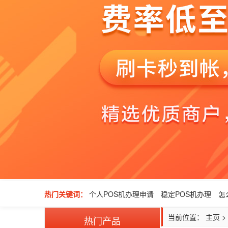
热门关键词：
个人POS机办理申请
稳定POS机办理
怎
当前位置：
主页
>
热门产品