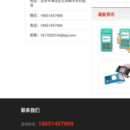
地址：北京市海淀区北清路中关村壹
号
最新资讯
微信：18651457669
电话：18651457669
邮箱：1617620744@qq.com
联系我们
18651457669
咨询热线：