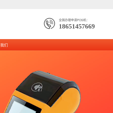
全国办理申请POS机：
18651457669
系我们