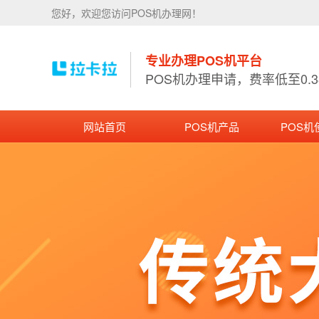
您好，欢迎您访问POS机办理网！
专业办理POS机平台
POS机办理申请，费率低至0.
网站首页
POS机产品
POS机