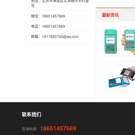
地址：北京市海淀区北清路中关村壹
号
最新资讯
微信：18651457669
电话：18651457669
邮箱：1617620744@qq.com
联系我们
18651457669
咨询热线：