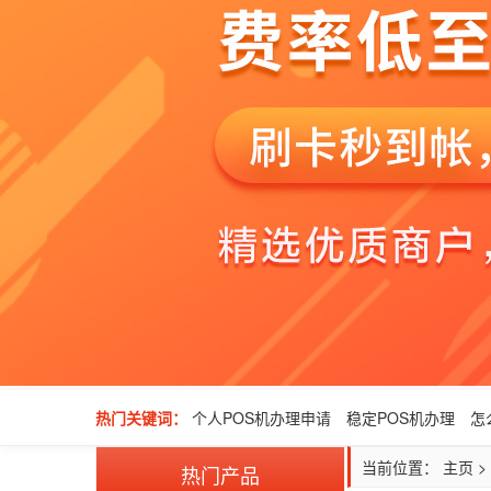
热门关键词：
个人POS机办理申请
稳定POS机办理
怎
当前位置：
主页
>
热门产品