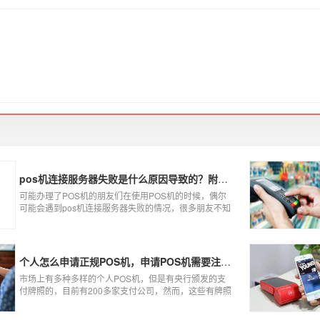
pos机连接服务器失败是什么原因导致的？附解决办法
可能办理了POS机的朋友们在使用POS机的时候，偶尔
可能会遇到pos机连接服务器失败的情况，很多朋友不知
道这是什么情况，以为机子坏了，其实不是的。接下来
就给大家讲一讲pos机连接服务器失败是什么原因导致
的？以及出现这种情况又该如何解决。
个人怎么申请正规POS机，申请POS机需要注意什么？
市场上有多种多样的个人POS机，但是有央行颁发的支
付牌照的，目前有200多家支付公司，然而，这些有牌照
的公司并不是全都做支付的，POS机做的好的就那么几
家；没有支付牌照，这种使用起来就很危险了，资金不