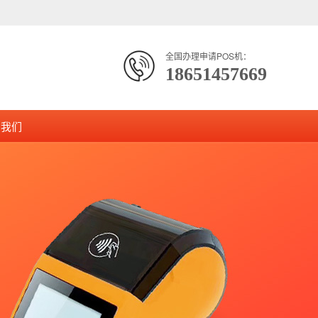
全国办理申请POS机：
18651457669
系我们