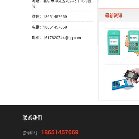
地址：北京市海淀区北清路中关村壹
号
最新资讯
微信：18651457669
电话：18651457669
邮箱：1617620744@qq.com
联系我们
18651457669
咨询热线：