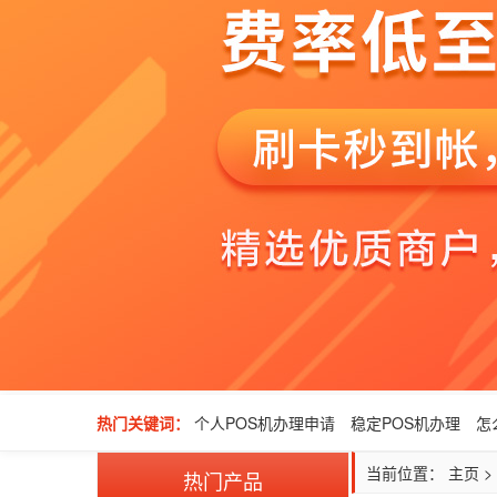
热门关键词：
个人POS机办理申请
稳定POS机办理
怎
当前位置：
主页
>
热门产品