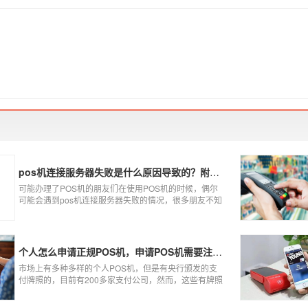
pos机连接服务器失败是什么原因导致的？附解决办法
可能办理了POS机的朋友们在使用POS机的时候，偶尔
可能会遇到pos机连接服务器失败的情况，很多朋友不知
道这是什么情况，以为机子坏了，其实不是的。接下来
就给大家讲一讲pos机连接服务器失败是什么原因导致
的？以及出现这种情况又该如何解决。
个人怎么申请正规POS机，申请POS机需要注意什么？
市场上有多种多样的个人POS机，但是有央行颁发的支
付牌照的，目前有200多家支付公司，然而，这些有牌照
的公司并不是全都做支付的，POS机做的好的就那么几
家；没有支付牌照，这种使用起来就很危险了，资金不