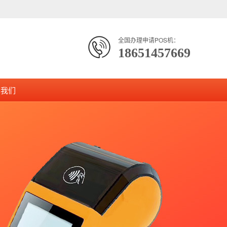
全国办理申请POS机：
18651457669
系我们