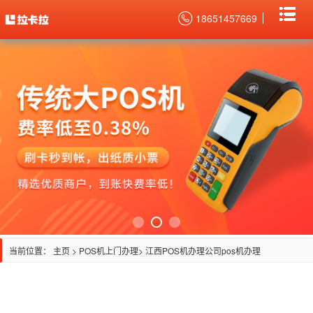
18651457669
当前位置：
主页
>
POS机上门办理
> 江西POS机办理公司pos机办理