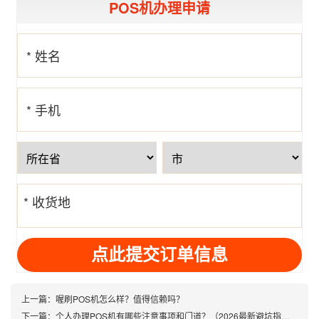
POS机办理申请
* 姓名
* 手机
号
* 收货地
址
上一篇：
喔刷POS机怎么样？值得信赖吗？
下一篇：
个人办理POS机有哪些注意事项和门道？（2026最新避坑指南）