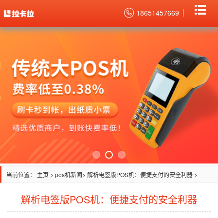
18651457669
当前位置：
主页
>
pos机新闻
> 解析电签版POS机：便捷支付的安全利器 >
解析电签版POS机：便捷支付的安全利器