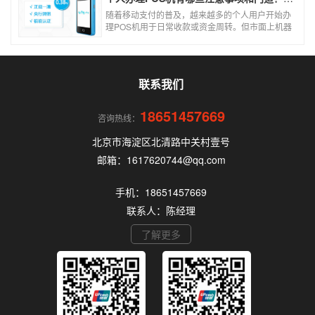
随着移动支付的普及，越来越多的个人用户开始办
理POS机用于日常收款或资金周转。但市面上机器
品牌多、套路深，如果不了解其中的注意事项和门
道，很容易踩坑。本文为你全面拆解个人办理POS
机的核心要点，帮你选到正规、安全、费率稳定的
POS机。
联系我们
18651457669
咨询热线：
北京市海淀区北清路中关村壹号
邮箱：1617620744@qq.com
手机：18651457669
联系人：陈经理
了解更多