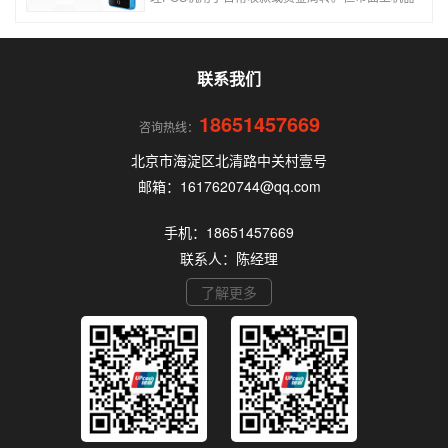
品牌多、套路深，如果不了解其中的注意事项和门
道，很容易踩坑。本文为你全面拆解个人办理POS
机的核心要点，帮你选到正规、安全、费率稳定的
POS机。
联系我们
18651457669
咨询热线：
北京市海淀区北清路中关村壹号
邮箱：1617620744@qq.com
手机：18651457669
联系人：陈经理
了解更多