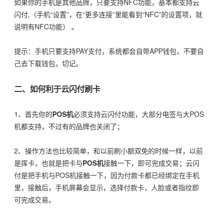
如果你的手机是其他品牌，只要支持NFC功能，基本都支持云
闪付,（手机“设置”，在“更多连接”里能看到“NFC”的设置项，就
说明有NFC功能） 。
提示：手机只要支持PAY支付，系统都会自带APP钱包，不要自
己去下载钱包，切记。
二、如何利于云闪付刷卡
1、首先你的
POS机
必须支持云闪付功能，大部分电签与大POS
机都支持，不过有的品牌也关闭了；
2、操作方法也比较简单，和以前刷小额双免的时候一样，以前
是挥卡，也就是把卡与
POS机
接触一下，即可完成交易；云闪
付是把手机与POS机接触一下，因为付款卡都已经绑定在手机
里，接触后，手机屏幕会显示，选择付款卡，人脸或者指纹即
可完成交易。