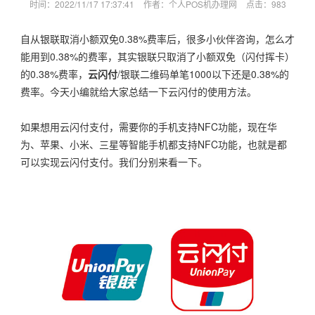
时间：2022/11/17 17:37:41
作者：个人POS机办理网
点击：
983
自从银联取消小额双免0.38%费率后，很多小伙伴咨询，怎么才
能用到0.38%的费率，其实银联只取消了小额双免（闪付挥卡）
的0.38%费率，
云闪付
/银联二维码单笔1000以下还是0.38%的
费率。今天小编就给大家总结一下云闪付的使用方法。
如果想用云闪付支付，需要你的手机支持NFC功能，现在华
为、苹果、小米、三星等智能手机都支持NFC功能，也就是都
可以实现云闪付支付。我们分别来看一下。