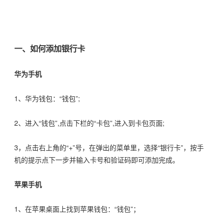
一、如何添加银行卡
华为手机
1、华为钱包：“钱包”;
2、进入“钱包”,点击下栏的“卡包”,进入到卡包页面;
3，点击右上角的“+”号，在弹出的菜单里，选择“银行卡”，按手
机的提示点下一步并输入卡号和验证码即可添加完成。
苹果手机
1、在苹果桌面上找到苹果钱包：“钱包”；