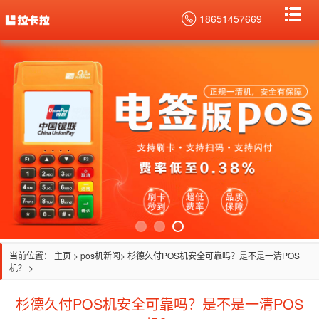
18651457669
当前位置：
主页
>
pos机新闻
> 杉德久付POS机安全可靠吗？是不是一清POS
机？ >
杉德久付POS机安全可靠吗？是不是一清POS