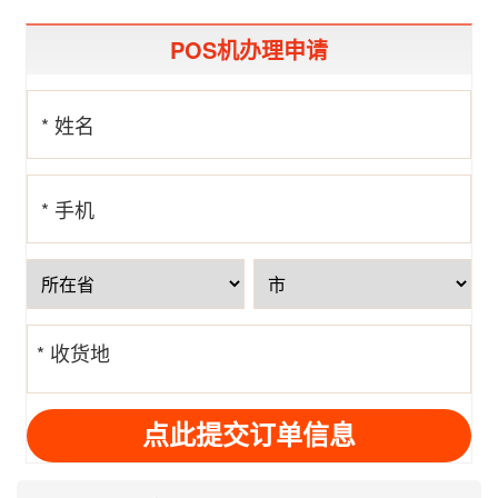
POS机办理申请
* 姓名
* 手机
号
* 收货地
址