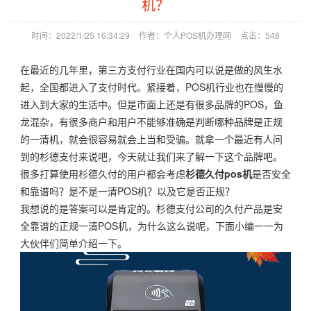
机？
时间：2022/1/25 16:34:29
作者：个人POS机办理网
点击：
548
在最近的几年里，第三方支付行业在国内可以说是做的风生水
起，全国都进入了支付时代。紧接着，POS机行业也在慢慢的
进入到大家的生活中。但是市面上还是有很多品牌的POS，鱼
龙混杂，有很多商户和用户不能够准确是判断哪种品牌是正规
的一清机，就会很容易就会上当和受骗。就拿一个最近有人问
到的杉德支付来说吧，今天就让我们来了解一下这个品牌吧。
很多打算使用杉德久付的用户都会考虑
杉德久付pos机
是否安全
和靠谱吗？是不是一清POS机？以及它是否正规？
我想说的是答案可以是肯定的。杉德支付公司的久付产品是安
全靠谱的正规一清POS机，为什么这么说呢，下面小编一一为
大伙伴们简单介绍一下。