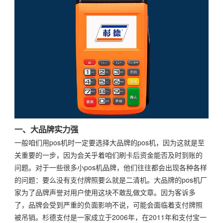
一、大品牌实力强
一般咱们用pos机时一定要选择大品牌的pos机，因为这就是至
关重要的一步，因为会关乎着咱们刷卡后资金能否及时到账的
问题。对于一些很多小pos机品牌，他们往往都会出现各种各样
的问题：要么没有支付牌照要么就是二清机。大品牌的pos机厂
家为了品牌声誉对用户使用这块不敢乱做文章。因为客诉多
了，品牌会受到严重的负面影响不说，可能会面临着支付牌照
被吊销。杉德支付是一家成立于2006年，在2011年和支付宝一