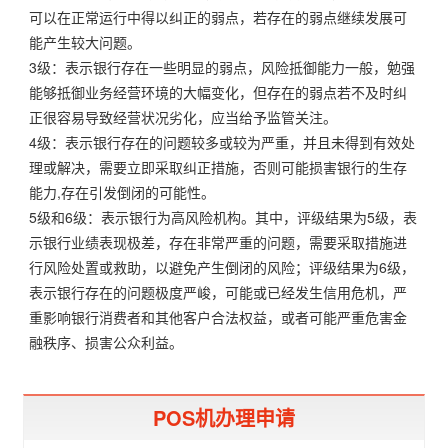
可以在正常运行中得以纠正的弱点，若存在的弱点继续发展可
能产生较大问题。
3级：表示银行存在一些明显的弱点，风险抵御能力一般，勉强
能够抵御业务经营环境的大幅变化，但存在的弱点若不及时纠
正很容易导致经营状况劣化，应当给予监管关注。
4级：表示银行存在的问题较多或较为严重，并且未得到有效处
理或解决，需要立即采取纠正措施，否则可能损害银行的生存
能力,存在引发倒闭的可能性。
5级和6级：表示银行为高风险机构。其中，评级结果为5级，表
示银行业绩表现极差，存在非常严重的问题，需要采取措施进
行风险处置或救助，以避免产生倒闭的风险；评级结果为6级，
表示银行存在的问题极度严峻，可能或已经发生信用危机，严
重影响银行消费者和其他客户合法权益，或者可能严重危害金
融秩序、损害公众利益。
POS机办理申请