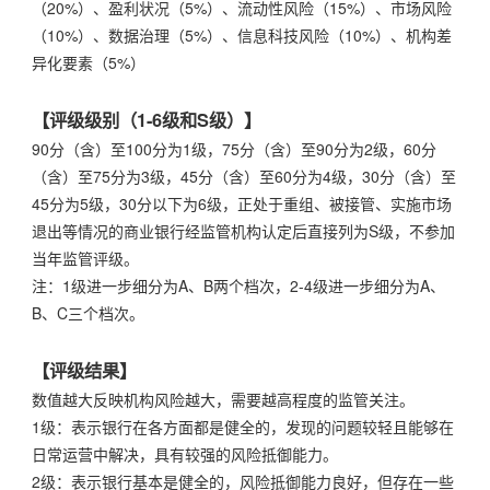
（20%）、盈利状况（5%）、流动性风险（15%）、市场风险
（10%）、数据治理（5%）、信息科技风险（10%）、机构差
异化要素（5%）
【评级级别（1-6级和S级）】
90分（含）至100分为1级，75分（含）至90分为2级，60分
（含）至75分为3级，45分（含）至60分为4级，30分（含）至
45分为5级，30分以下为6级，正处于重组、被接管、实施市场
退出等情况的商业银行经监管机构认定后直接列为S级，不参加
当年监管评级。
注：1级进一步细分为A、B两个档次，2-4级进一步细分为A、
B、C三个档次。
【评级结果】
数值越大反映机构风险越大，需要越高程度的监管关注。
1级：表示银行在各方面都是健全的，发现的问题较轻且能够在
日常运营中解决，具有较强的风险抵御能力。
2级：表示银行基本是健全的，风险抵御能力良好，但存在一些