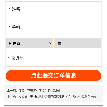
* 姓名
* 手机
号
* 收货地
址
上一篇：
注意！花呗将有序接入征信系统！
下一篇：
好消息！中国银联积极响应减费让利政策，助力小微及个体商户增收引流