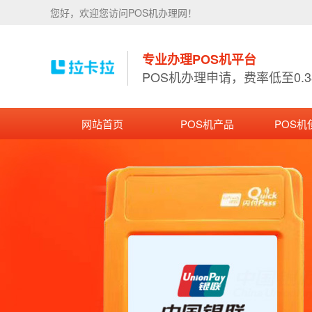
您好，欢迎您访问POS机办理网！
专业办理POS机平台
POS机办理申请，费率低至0.
网站首页
POS机产品
POS机