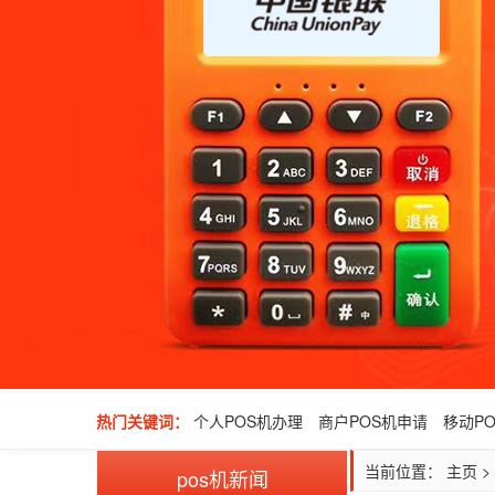
热门关键词：
个人POS机办理
商户POS机申请
移动P
当前位置：
主页
>
pos机新闻