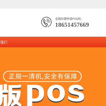
全国办理申请POS机：
18651457669
系我们