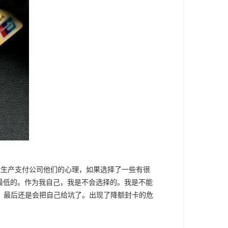
些生产支付公司他们的心理，如果选择了一些有很
最低的。作为我自己，我是不会选择的。我是不能
，最后还是会把自己给坑了。出现了降额封卡的危