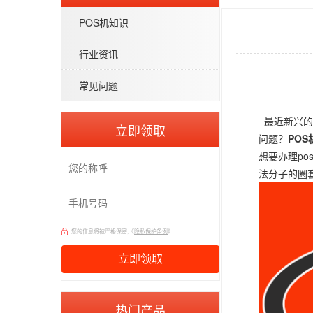
POS机知识
行业资讯
常见问题
最近新兴的
立即领取
问题？
POS
想要办理p
法分子的圈
您的信息将被严格保密,《
隐私保护条例
》
热门产品