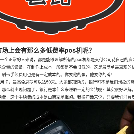
市场上会有那么多低费率pos机呢？
一个正常的人来说，都是能够理解所有的pos机都是支付公司花自己的资
术含量的设备，在制作上成本一般都是不会很低的。这是最简单最直观的
，刷卡手续费用也是有一定成本的。你要他的蛋，他要你的鸡！
用卡，最高免息期可以达50天。大家都知道的，银行可不是我们想象的
。那么就出现问题了，银行是靠什么来赚取一定的金钱呢？其实很好理解
续费，这个手续费的成本是由商家承担的。我换句话来说，只要我们消费