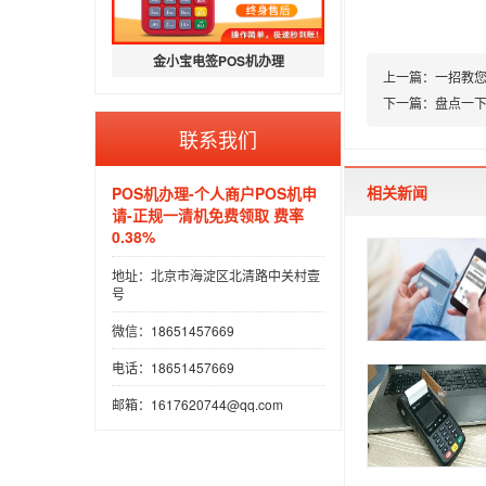
金小宝电签POS机办理
上一篇：
一招教您
下一篇：
盘点一下
联系我们
相关新闻
POS机办理-个人商户POS机申
请-正规一清机免费领取 费率
0.38%
地址：北京市海淀区北清路中关村壹
号
微信：18651457669
电话：18651457669
邮箱：1617620744@qq.com