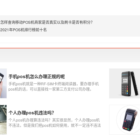
怎样查询移动POS机商家是否真实以及刷卡是否有积分？
2021年POS机排行榜前十名
手机pos机怎么办理正规的呢
手机pos机就是一种RF-SIM卡终端阅读器，要办理手机
pos机的话，可以直接找一家第三方支付公司办理。
个人办理pos机违法吗？
个人pos机办理算违法吗？其实很显然，个人办理pos机
不违法，但是我们把pos机如何使用，就不一定违不违法
了，比如我们拿着pos机去恶意套现，套现不换，那么我
们这样使用pos机肯定就是违法的，只有我们在安全的使