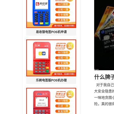
易收银电签POS机申请
什么牌
乐刷电签版POS机办理
对于我自己
大安全隐患
一味地贪图
险，真的很