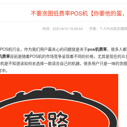
不要贪图低费率POS机【你要他的蛋
时间：2021/9/10 15:49:44
作者：个人POS机办理网
POS机行业，作为我们用户最关心的问题就是关于
pos机费率
，很多人都
机费率
目前是随着POS机的市场竞争呈现着不同的价格，尤其是现在的众
os机是不知道该如何去选择一款适合自己的机器，很多用户只是一味的贪
套中。