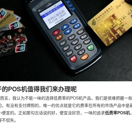
子的POS机值得我们来办理呢
而言，我认为不能一味的选择低费率的POS机产品，我们是很难把握一
的，有没有支付牌照的，唯一的优点就是它的费率在所有的市场产品中是
小便宜的。正如那句古话说的好，便宜没好货，一味的追求
低费率POS机
得不偿失。