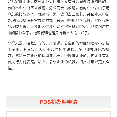
好几家供企业，这种企业集团旗下又有分公司外包服务啥的。
有的本企业出不来难题，分公司会出难题。有的企业，由于用
户总数比较多了，就逐渐一波一波的当韭菜割。并且本人申请
办理POS机沒有官方网方式，只有用根据地区代理，地区代理
门坎较为低，许多地区代理也是不容易辨别优劣，只惦记着在
中间挣价差了。地区代理也是只有看本人的良知了。
总得来说，招数是有的。关键還是看碰到的地区代理是不是技
术专业，有良知。天空不容易掉陷饼的，在申请办理POS机
前，還是一定要正确认识该机器是否靠谱企业的，该企业有木
有央行支付牌照。最少，靠谱企业的机器，资产才可以更安全
性。
POS机办理申请