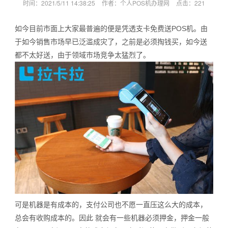
时间：2021/5/11 14:38:25
作者：个人POS机办理网
点击：
221
如今目前市面上大家最普遍的便是凭透支卡免费送POS机。由
于如今销售市场早已泛滥成灾了，之前是必须掏钱买，如今送
都不太好送，由于领域市场竞争太猛烈了。
可是机器是有成本的，支付公司也不愿一直压这么大的成本，
总会有收购成本的。因此 就会有一些机器必须押金，押金一般