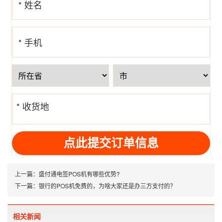
* 姓名
* 手机
号
* 收货地
址
上一篇：
盛付通电签POS机有哪些优势?
下一篇：
银行的POS机免费的，为啥大家还是办三方支付的？
相关新闻