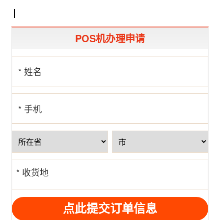
POS机办理申请
* 姓名
* 手机
号
* 收货地
址