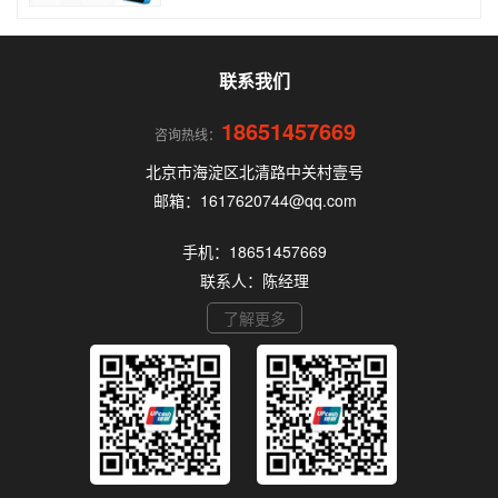
品牌多、套路深，如果不了解其中的注意事项和门
道，很容易踩坑。本文为你全面拆解个人办理POS
机的核心要点，帮你选到正规、安全、费率稳定的
POS机。
联系我们
18651457669
咨询热线：
北京市海淀区北清路中关村壹号
邮箱：1617620744@qq.com
手机：18651457669
联系人：陈经理
了解更多