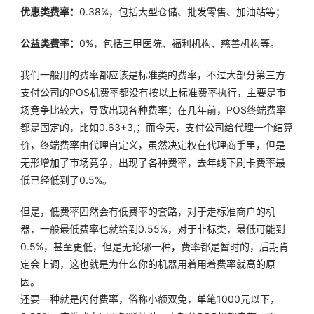
优惠类费率：
0.38%，包括大型仓储、批发零售、加油站等；
公益类费率：
0%，包括三甲医院、福利机构、慈善机构等。
我们一般用的费率都应该是标准类的费率，不过大部分第三方
支付公司的POS机费率都没有按以上标准费率执行，主要是市
场竞争比较大，导致出现各种费率；在几年前，POS终端费率
都是固定的，比如0.63+3,；而今天，支付公司给代理一个结算
价，终端费率由代理自定义，虽然决定权在代理商手里，但是
无形增加了市场竞争，出现了各种费率，去年线下刷卡费率最
低已经低到了0.5%。
但是，低费率固然会有低费率的套路，对于走标准商户的机
器，一般最低费率也就给到0.55%，对于非标类，最低可能到
0.5%，甚至更低，但是无论哪一种，费率都是暂时的，后期肯
定会上调，这也就是为什么你的机器用着用着费率就高的原
因。
还要一种就是闪付费率，俗称小额双免，单笔1000元以下，