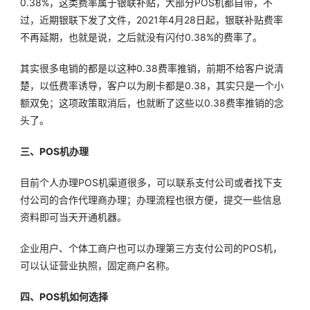
0.38%，这类费率属于银联补贴，大部分POS机都自带，不
过，近期银联下发了文件，2021年4月28日起，银联补贴费率
不再延期，也就是说，之后就没有闪付0.38%的费率了。
其实很多电销的都是以这种0.38费率推销，前期不给客户说清
楚，以低费率诱导，客户以为刷卡都是0.38，其实只是一个小
额双免；这项政策取消后，也就断了这些以0.38费率推销的念
头了。
三、POS机办理
目前个人办理POS机渠道很多，可以联系支付公司或者找下支
付公司的合作代理商办理；办理流程也很方便，提交一些信息
资料即可当天开通机器。
企业用户、个体工商户也可以办理第三方支付公司的POS机，
可以认证营业执照，固定商户名称。
四、POS机如何选择