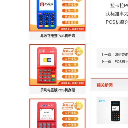
拉卡拉P
认标准率为
POS机感
易收银电签POS机申请
上一篇：
如何查询
下一篇：
POS机
相关新闻
乐刷电签版POS机办理