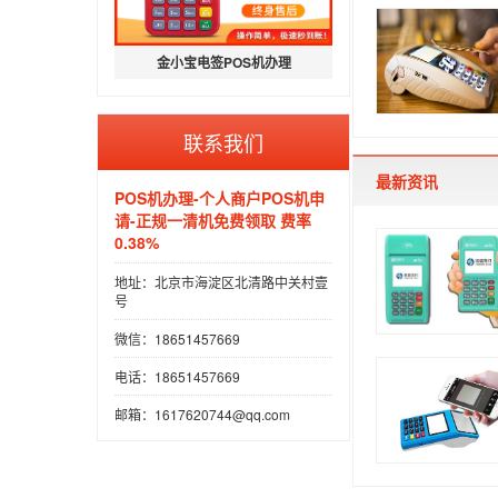
金小宝电签POS机办理
联系我们
最新资讯
POS机办理-个人商户POS机申
请-正规一清机免费领取 费率
0.38%
地址：北京市海淀区北清路中关村壹
号
微信：18651457669
电话：18651457669
邮箱：1617620744@qq.com