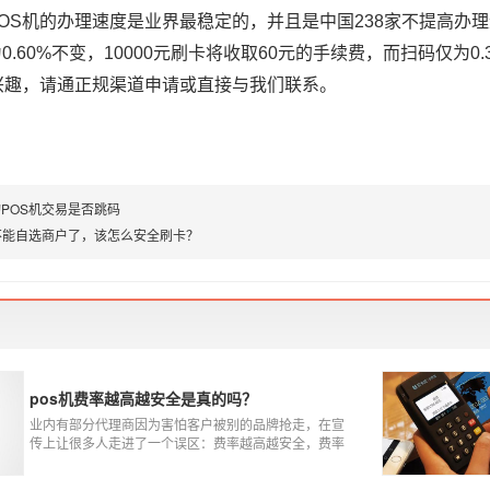
OS机的办理速度是业界最稳定的，并且是中国238家不提高办
0.60%不变，10000元刷卡将收取60元的手续费，而扫码仅为0
兴趣，请通正规渠道申请或直接与我们联系。
POS机交易是否跳码
不能自选商户了，该怎么安全刷卡？
pos机费率越高越安全是真的吗？
业内有部分代理商因为害怕客户被别的品牌抢走，在宣
传上让很多人走进了一个误区：费率越高越安全，费率
高的pos机商户质量高，不会跳码，但...真的是这样吗?