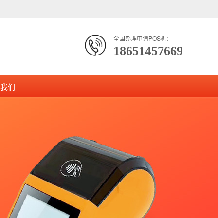
全国办理申请POS机：
18651457669
系我们