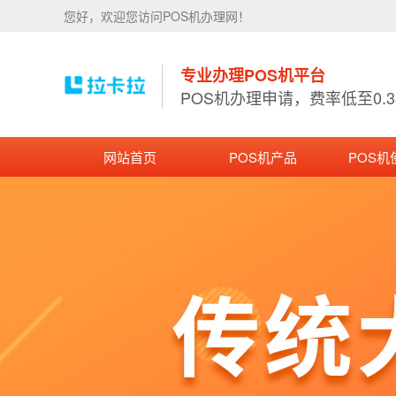
您好，欢迎您访问POS机办理网！
专业办理POS机平台
POS机办理申请，费率低至0.
网站首页
POS机产品
POS机