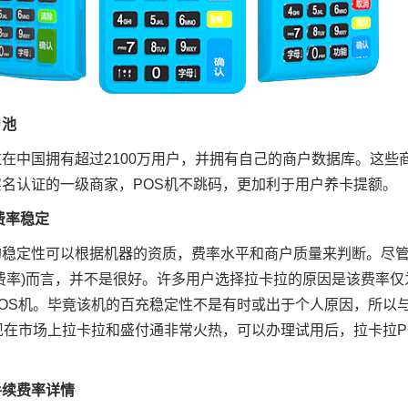
池
中国拥有超过2100万用户，并拥有自己的商户数据库。这些
名认证的一级商家，POS机不跳码，更加利于用户养卡提额。
率稳定
定性可以根据机器的资质，费率水平和商户质量来判断。尽管拉
费率)而言，并不是很好。许多用户选择拉卡拉的原因是该费率仅为0
POS机。毕竟该机的百充稳定性不是有时或出于个人原因，所以
现在市场上拉卡拉和盛付通非常火热，可以办理试用后，拉卡拉P
续费率详情