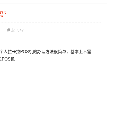
吗？
点击：
347
个人拉卡拉POS机的办理方法很简单，基本上不需
POS机