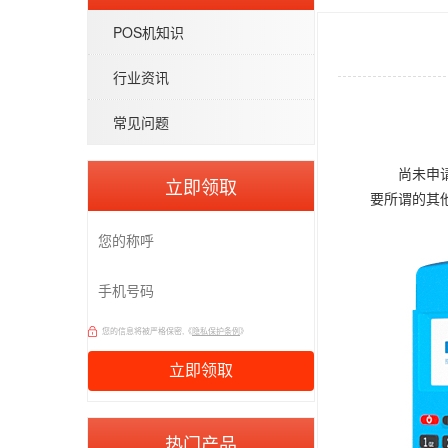
POS机知识
行业资讯
常见问题
尚未申请拉
立即领取
要所谓的其
您的信息将被严格保密,《
隐私保护条例
》
热门产品