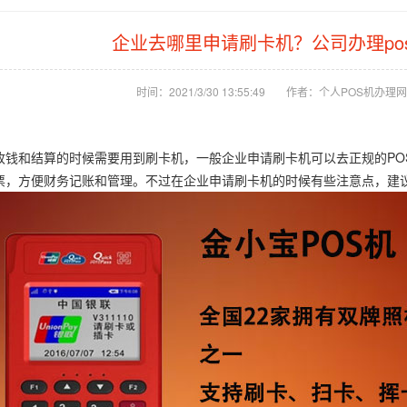
企业去哪里申请刷卡机？公司办理po
时间：2021/3/30 13:55:49
作者：个人POS机办理网
和结算的时候需要用到刷卡机，一般企业申请刷卡机可以去正规的POS
票，方便财务记账和管理。不过在企业申请刷卡机的时候有些注意点，建