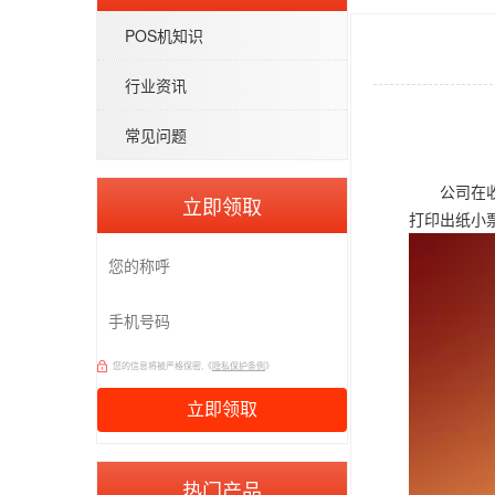
POS机知识
行业资讯
常见问题
公司在收钱
立即领取
打印出纸小
您的信息将被严格保密,《
隐私保护条例
》
热门产品