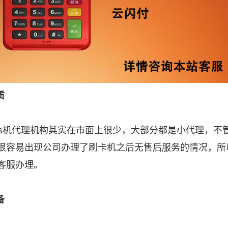
质
os机代理机构其实在市面上很少，大部分都是小代理，不
很容易出现公司办理了刷卡机之后无售后服务的情况，所
客服办理。
备