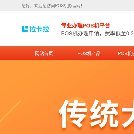
您好，欢迎您访问POS机办理网！
专业办理POS机平台
POS机办理申请，费率低至0.
网站首页
POS机产品
POS机