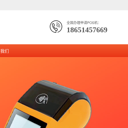
全国办理申请POS机：
18651457669
系我们