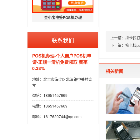
金小宝电签POS机办理
上一篇：
拉卡拉打
联系我们
下一篇：
拉卡拉p
POS机办理-个人商户POS机申
请-正规一清机免费领取 费率
0.38%
相关新闻
地址：北京市海淀区北清路中关村壹
号
微信：18651457669
电话：18651457669
邮箱：1617620744@qq.com