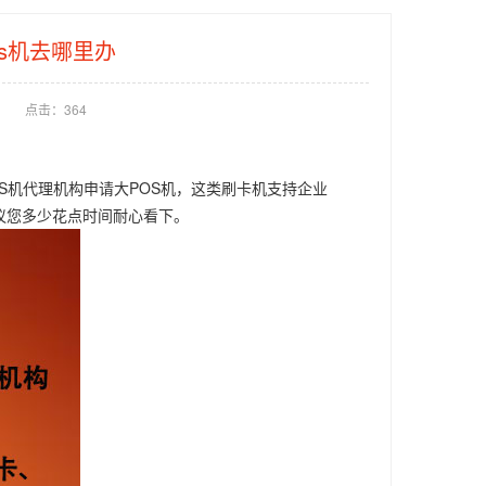
s机去哪里办
点击：
364
机代理机构申请大POS机，这类刷卡机支持企业
议您多少花点时间耐心看下。