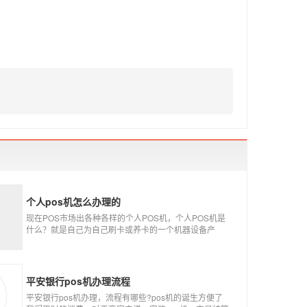
个人pos机怎么办理的
现在POS市场出各种各样的个人POS机，个人POS机是
什么？就是自己为自己刷卡或养卡的一个机器设备产
品，称个人POS机。
平安银行pos机办理流程
平安银行pos机办理，流程有哪些?pos机的诞生方便了