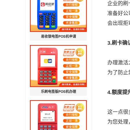
企业的刷
准备好公
会出现拒
易收银电签POS机申请
3.刷卡确
办理激活
为了防止
乐刷电签版POS机办理
4.额度提
这一点很
为您处理