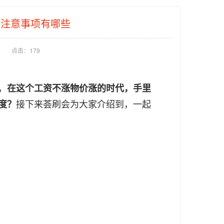
额注意事项有哪些
点击：
179
，
在这个工资不涨物价涨的时代，手里
度？
接下来荟刷会为大家介绍到，一起