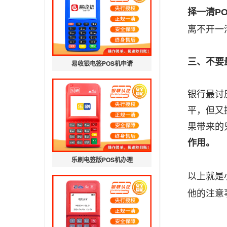
择一清P
离不开一
三、不要
易收银电签POS机申请
银行最讨
平，但又
果带来的
作用。
乐刷电签版POS机办理
以上就是
他的注意