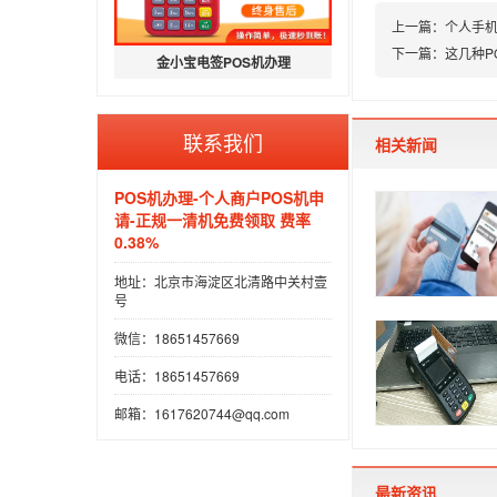
上一篇：
个人手机
下一篇：
这几种P
金小宝电签POS机办理
联系我们
相关新闻
POS机办理-个人商户POS机申
请-正规一清机免费领取 费率
0.38%
地址：北京市海淀区北清路中关村壹
号
微信：18651457669
电话：18651457669
邮箱：1617620744@qq.com
最新资讯