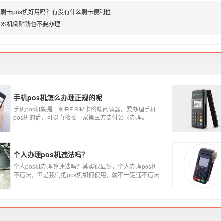
刷卡pos机好用吗？有没有什么刷卡便利性
OS机倒贴钱也不要办理
手机pos机怎么办理正规的呢
手机pos机就是一种RF-SIM卡终端阅读器，要办理手机
pos机的话，可以直接找一家第三方支付公司办理。
个人办理pos机违法吗？
个人pos机办理算违法吗？其实很显然，个人办理pos机
不违法，但是我们把pos机如何使用，就不一定违不违法
了，比如我们拿着pos机去恶意套现，套现不换，那么我
们这样使用pos机肯定就是违法的，只有我们在安全的使
用之下，我们的个人办理的pos机才是正规的，但是自己
刷自己信用卡用自己的pos机，这样只是算违规，只要我
们按时还款就不会违法。违法其实是有基础的，那就是