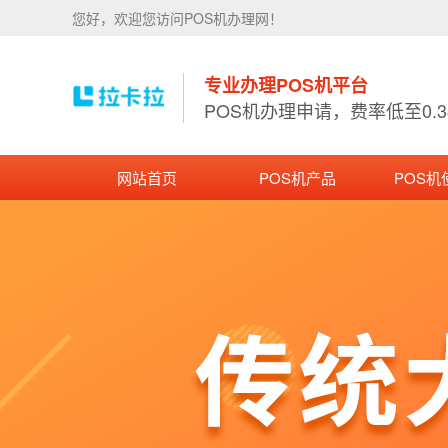
您好，欢迎您访问POS机办理网！
专业办理POS机平台
POS机办理申请，费率低至0.
网站首页
POS机产品
POS机