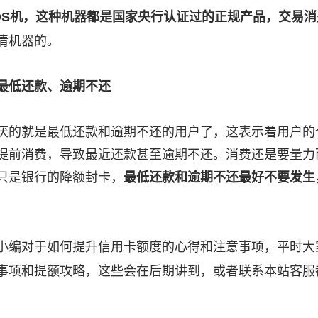
OS机，这种机器都是国家央行认证过的正规产品，交易
清机器的。
最低还款、逾期不还
厌的就是最低还款和逾期不还的用户了，这表示着用户的
提前消费，导致最近还款甚至逾期不还。消费还是要量力
只是银行的降额封卡，
最低还款和逾期不还最好不要发生
小编对于如何提升信用卡额度的心得和注意事项，平时大
事项和提额攻略，这些会在后期讲到，或者联系本站客服