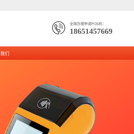
全国办理申请POS机：
18651457669
系我们