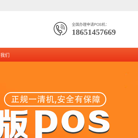
全国办理申请POS机：
18651457669
系我们