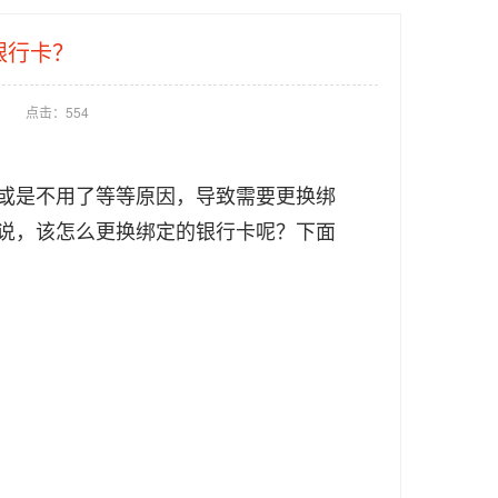
银行卡？
点击：
554
或是不用了等等原因，导致需要更换绑
说，该怎么更换绑定的银行卡呢？下面