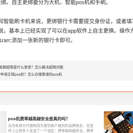
主更绑。自主更绑要分为大机、智能pos机和手刷。
和智能刷卡机来说，更绑银行卡需要提交身份证，或者填
说，基本上已经实现了可以在app软件上自主更换。操作方法是
rarr;添加一张新的银行卡即可。
交易额超限是什么意思？怎么解决超限问题
申请正规pos机？怎么办理靠谱的pos机
pos机费率越高越安全是真的吗？
业内有部分代理商因为害怕客户被别的品牌抢走，在宣
传上让很多人走进了一个误区：费率越高越安全，费率