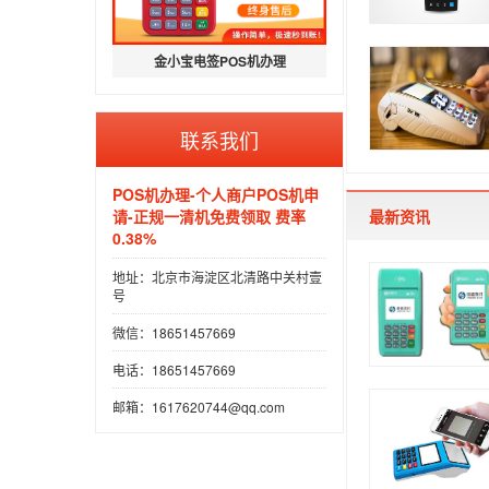
金小宝电签POS机办理
联系我们
POS机办理-个人商户POS机申
请-正规一清机免费领取 费率
最新资讯
0.38%
地址：北京市海淀区北清路中关村壹
号
微信：18651457669
电话：18651457669
邮箱：1617620744@qq.com