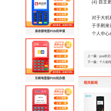
(4) 自
对于大机
于手刷来
易收银电签POS机申请
个人中心&
上一篇：
pos机
下一篇：
个人如何
乐刷电签版POS机办理
相关新闻