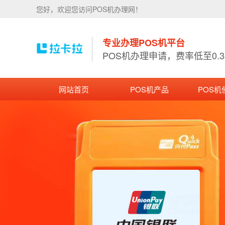
您好，欢迎您访问POS机办理网！
专业办理POS机平台
POS机办理申请，费率低至0.
网站首页
POS机产品
POS机