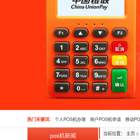
热门关键词：
个人POS机办理
商户POS机申请
移动P
当前位置：
主页
>
pos机新闻