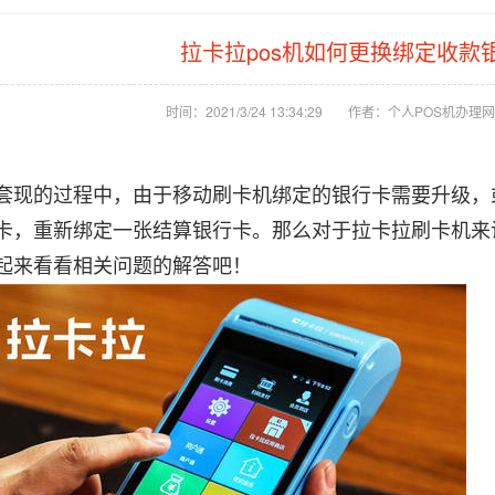
拉卡拉pos机如何更换绑定收款
时间：2021/3/24 13:34:29
作者：个人POS机办理网
套现的过程中，由于移动刷卡机绑定的银行卡需要升级，
卡，重新绑定一张结算银行卡。那么对于拉卡拉刷卡机来
起来看看相关问题的解答吧！