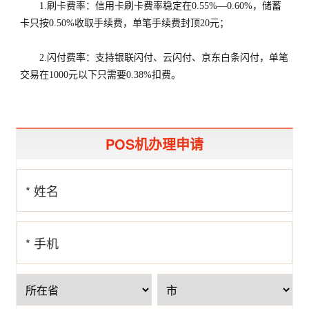
1.刷卡费率：信用卡刷卡费率稳定在0.55%—0.60%，储蓄
卡只按0.50%收取手续费，单笔手续费封顶20元；
2.闪付费率：支持银联闪付、云闪付、京东白条闪付，单笔
交易在1000元以下只需要0.38%扣费。
POS机办理申请
* 姓名
* 手机
号