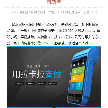
机费率
时间：2021/3/19 15:03:24
作者：个人POS机办理网
点击：
340
pos机
最近很多人使用的即付宝
，是即付宝公司旗下的畅销
移动pos机
品牌，是一款为中小商户便捷支付而设计的个人
，体
积小巧，容易携带，支持刷卡、插卡、挥卡、云闪付等支付方
式，刷卡消费费率只需0.6%，无秒到费，很适合个人养卡。