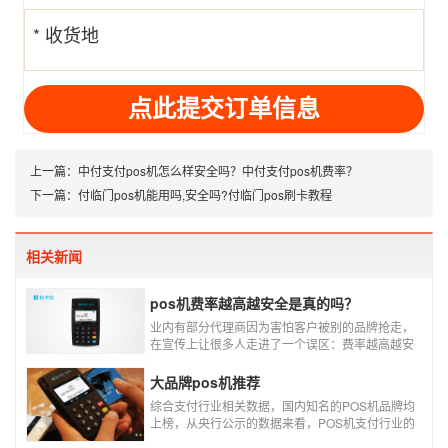
* 收货地
址
上一篇：
中付支付pos机怎么样安全吗？中付支付pos机费率？
下一篇：
付临门pos机能用吗,安全吗?付临门pos刷卡教程
相关新闻
pos机费率越高越安全是真的吗？
业内有部分代理商因为害怕客户被别的品牌抢走，
在宣传上让很多人走进了一个误区：费率越高越安
全，费率高的pos机商户质量高，不会跳码，但...
真的是这样吗?
大品牌pos机推荐
综合支付行业相关数据，国内知名的POS机品牌均
上榜，从央行公示的数据来看，POS机支付行业的
走势依然是呈增长的趋势，在POS机品牌的排名