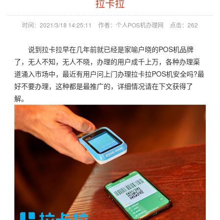
拉卡拉
时间：2021/3/18 14:25:11
作者：个人POS机办理网
点击：
262
说到拉卡拉早在几年前就已经是家喻户晓的POS机品牌
了，无人不知，无人不晓，办理的用户成千上万，各种办理渠
道涌入市场中，最近有用户问上门办理拉卡拉POS机安全吗?最
好不要办理，这种都是最推广的，详细情况请在下文获得了
解。