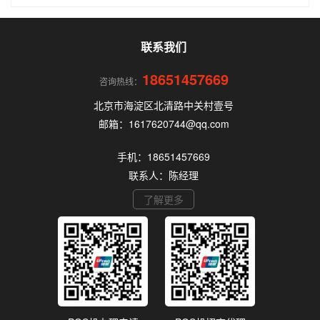
品牌多、套路深，如果不了解其中的注意事项和门
道，很容易踩坑。本文为你全面拆解个人办理POS
机的核心要点，帮你选到正规、安全、费率稳定的
POS机。
联系我们
18651457669
咨询热线：
北京市海淀区北清路中关村壹号
邮箱：1617620744@qq.com
手机：18651457669
联系人：陈经理
了解更多