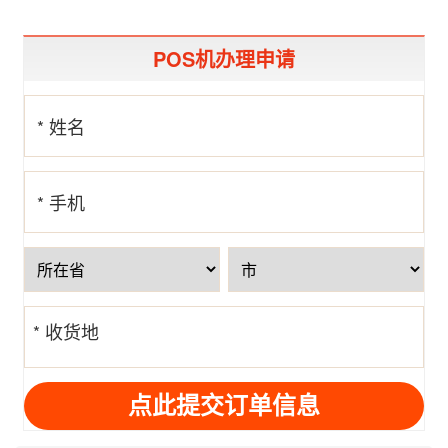
POS机办理申请
* 姓名
* 手机
号
* 收货地
址