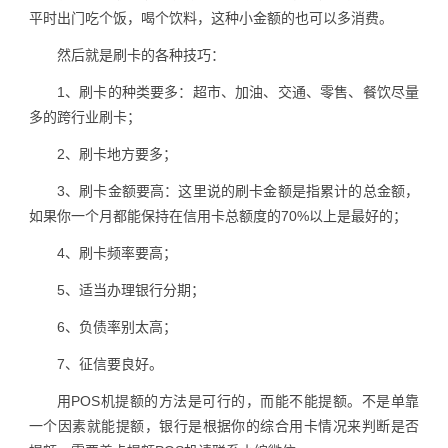
平时出门吃个饭，喝个饮料，这种小金额的也可以多消费。
然后就是刷卡的各种技巧：
1、刷卡的种类要多：超市、加油、交通、零售、餐饮尽量
多的跨行业刷卡；
2、刷卡地方要多；
3、刷卡金额要高：这里说的刷卡金额是指累计的总金额，
如果你一个月都能保持在信用卡总额度的70%以上是最好的；
4、刷卡频率要高；
5、适当办理银行分期；
6、负债率别太高；
7、征信要良好。
用POS机提额的方法是可行的，而能不能提额。不是单靠
一个因素就能提额，银行是根据你的综合用卡情况来判断是否