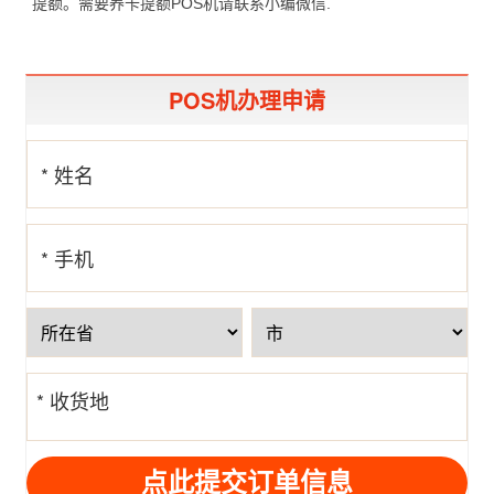
提额。需要养卡提额POS机请联系小编微信.
POS机办理申请
* 姓名
* 手机
号
* 收货地
址