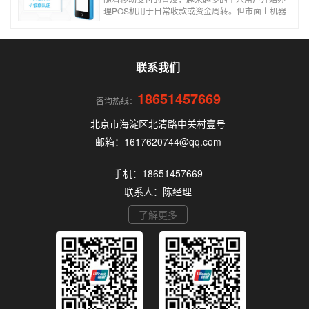
理POS机用于日常收款或资金周转。但市面上机器
品牌多、套路深，如果不了解其中的注意事项和门
道，很容易踩坑。本文为你全面拆解个人办理POS
机的核心要点，帮你选到正规、安全、费率稳定的
POS机。
联系我们
18651457669
咨询热线：
北京市海淀区北清路中关村壹号
邮箱：1617620744@qq.com
手机：18651457669
联系人：陈经理
了解更多