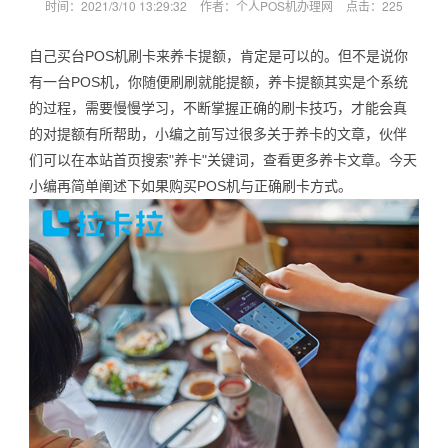
时间：2021/3/10 13:29:32
作者：个人POS机办理网
点击：
225
自己买台POS机刷卡来养卡提额，肯定是可以的。但不是说你
有一台POS机，你随便刷刷就能提额，养卡提额其实是个系统
的过程，需要慢慢学习，不断掌握正确的刷卡技巧，才能会真
的对提额有所帮助，小编之前写过很多关于养卡的文章，伙伴
们可以在本站首页搜索"养卡"关键词，查看更多养卡文章。今天
小编再简单阐述下如果购买POS机与正确刷卡方式。