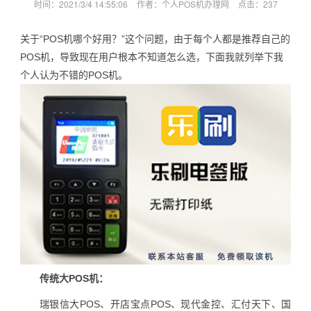
时间：2021/3/4 14:55:06
作者：个人POS机办理网
点击：
237
关于“POS机哪个好用？”这个问题，由于每个人都是推荐自己的
POS机，导致现在用户根本不知道怎么选，下面我就列举下我
个人认为不错的POS机。
传统大POS机：
瑞银信大POS、开店宝点POS、现代金控、汇付天下、国