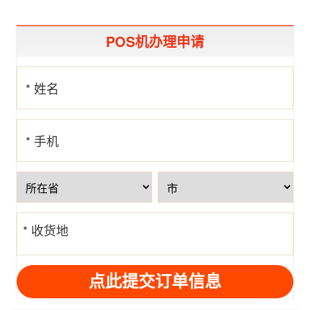
POS机办理申请
* 姓名
* 手机
号
* 收货地
址