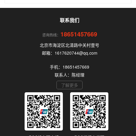
品牌多、套路深，如果不了解其中的注意事项和门
道，很容易踩坑。本文为你全面拆解个人办理POS
机的核心要点，帮你选到正规、安全、费率稳定的
POS机。
联系我们
18651457669
咨询热线：
北京市海淀区北清路中关村壹号
邮箱：1617620744@qq.com
手机：18651457669
联系人：陈经理
了解更多