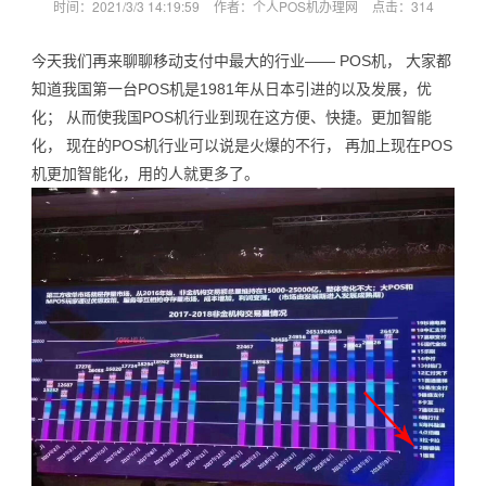
时间：2021/3/3 14:19:59
作者：个人POS机办理网
点击：
314
今天我们再来聊聊移动支付中最大的行业—— POS机， 大家都
知道我国第一台POS机是1981年从日本引进的以及发展，优
化； 从而使我国POS机行业到现在这方便、快捷。更加智能
化， 现在的POS机行业可以说是火爆的不行， 再加上现在POS
机更加智能化，用的人就更多了。