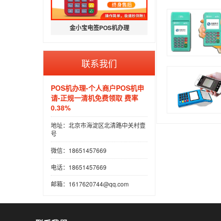
金小宝电签POS机办理
联系我们
POS机办理-个人商户POS机申
请-正规一清机免费领取 费率
0.38%
地址：北京市海淀区北清路中关村壹
号
微信：18651457669
电话：18651457669
邮箱：1617620744@qq.com