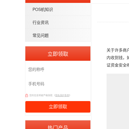
POS机知识
行业资讯
常见问题
关于许多商
立即领取
内收到钱，
证资金安全
您的信息将被严格保密,《
隐私保护条例
》
热门产品