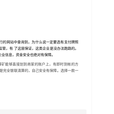
央行的网站中查询到，为什么说一定要选有支付牌照
监管，有 了这层保证，这类企业是没办法跑路的。
企业信息，资金安全也绝对有保障。
算矿能够直接划到商家的账户上，有即时到帐的方
易是完全银联清算的，自己安全有保障。选择一款一