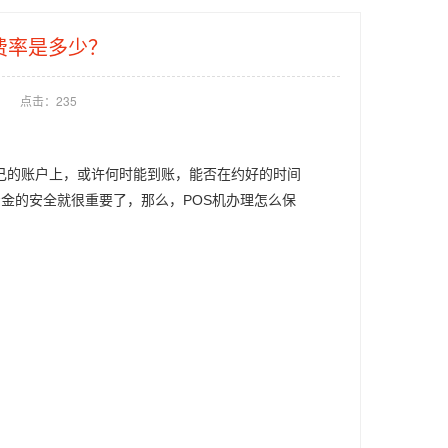
费率是多少？
点击：
235
己的账户上，或许何时能到账，能否在约好的时间
金的安全就很重要了，那么，POS机办理怎么保