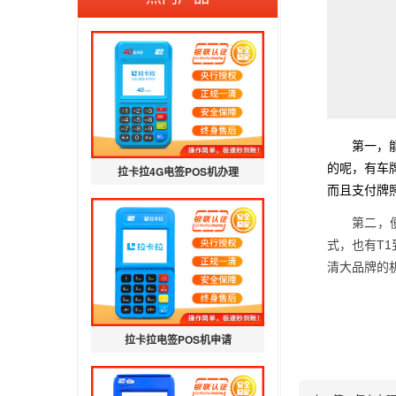
第一，
的呢，有车
拉卡拉4G电签POS机办理
而且支付牌
第二，
式，也有T
清大品牌的
拉卡拉电签POS机申请