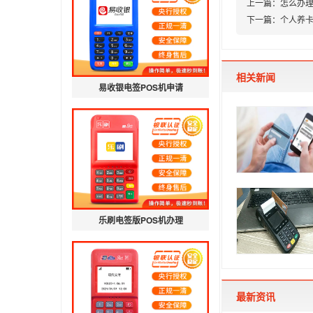
上一篇：
怎么办理
下一篇：
个人养卡
相关新闻
易收银电签POS机申请
乐刷电签版POS机办理
最新资讯