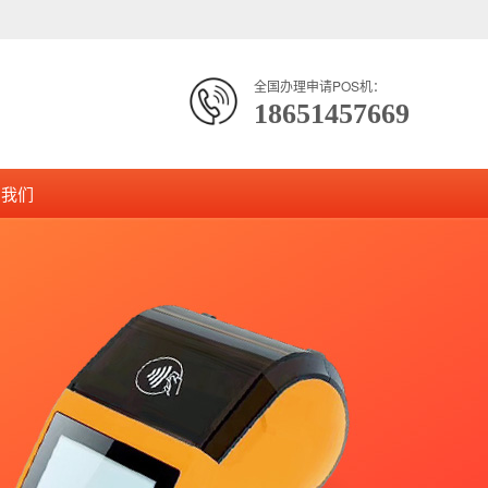
全国办理申请POS机：
18651457669
系我们