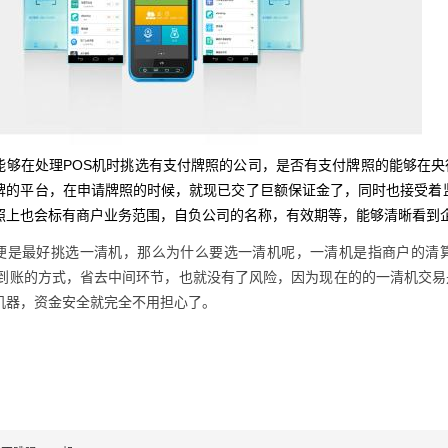
能够在处理POS机时挑选有支付牌照的公司，是否有支付牌照的能够在
牌的平台，在申请牌照的时候，就现已交了巨额保证金了，同时也接受着
照上也会标有商户业务范围，自负公司的名称，有效期等，能够清晰看到
便是最好挑选一清机，那么为什么要选一清机呢，一清机是指商户的清
1到账的方式，省去中间环节，也就没有了风险，因为现在的的一清机交
机器，资金安全就完全不用担心了。