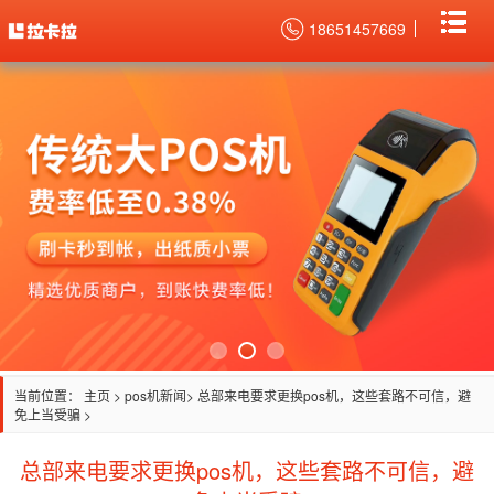
18651457669
当前位置：
主页
>
pos机新闻
> 总部来电要求更换pos机，这些套路不可信，避
免上当受骗 >
总部来电要求更换pos机，这些套路不可信，避