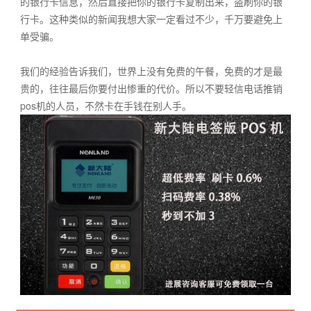
的银行卡信息，然后直接把你的银行卡复制出来，盗刷你的银
行卡。这种类似的新闻我想大家一定看过不少，千万要避免上
单受骗。
我们的经验告诉我们，世界上没有免费的午餐，免费的才是最
贵的，往往最后你要付出惨重的代价。所以不要轻信电话推销
pos机的人员，不然卡在手钱在别人手。