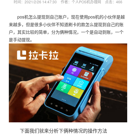
时间：2021/2/26 14:47:30
作者：个人POS机办理网
点击：
466
pos机怎么提现到自己账户，现在使用pos机的小伙伴是越
来越多，但是很多小伙伴不知道刷卡的款怎么提现到自己的账
户，其实比较的简单，分为俩种情况，一个是自动到账，一个
是手动提现。
下面我们就来分析下俩种情况的操作方法